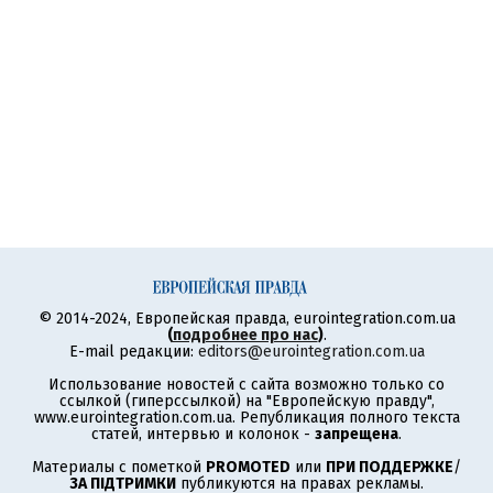
© 2014-2024, Европейская правда, eurointegration.com.ua
(
подробнее про нас
)
.
E-mail редакции:
editors@eurointegration.com.ua
Использование новостей с сайта возможно только со
ссылкой (гиперссылкой) на "Европейскую правду",
www.eurointegration.com.ua. Републикация полного текста
статей, интервью и колонок -
запрещена
.
Материалы с пометкой
PROMOTED
или
ПРИ ПОДДЕРЖКЕ
/
ЗА ПІДТРИМКИ
публикуются на правах рекламы.