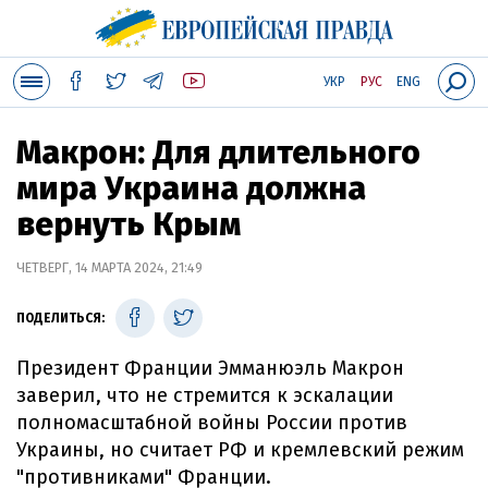
УКР
РУС
ENG
Макрон: Для длительного
мира Украина должна
вернуть Крым
ЧЕТВЕРГ, 14 МАРТА 2024, 21:49
ПОДЕЛИТЬСЯ:
Президент Франции Эмманюэль Макрон
заверил, что не стремится к эскалации
полномасштабной войны России против
Украины, но считает РФ и кремлевский режим
"противниками" Франции.