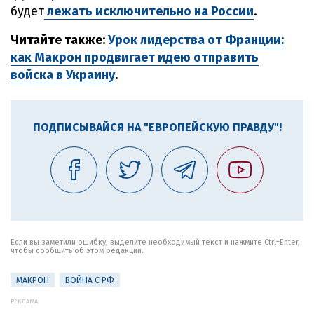
будет
лежать исключительно на России
.
Читайте также:
Урок лидерства от Франции:
как Макрон продвигает идею отправить
войска в Украину
.
ПОДПИСЫВАЙСЯ НА "ЕВРОПЕЙСКУЮ ПРАВДУ"!
Если вы заметили ошибку, выделите необходимый текст и нажмите Ctrl+Enter,
чтобы сообщить об этом редакции.
МАКРОН
ВОЙНА С РФ
РЕКЛАМА: