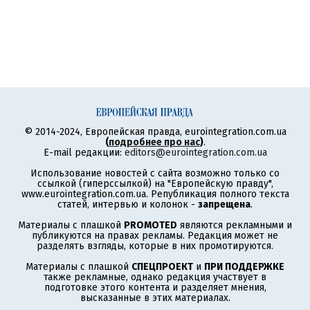
© 2014-2024, Европейская правда, eurointegration.com.ua
(
подробнее про нас
)
.
E-mail редакции:
editors@eurointegration.com.ua
Использование новостей с сайта возможно только со
ссылкой (гиперссылкой) на "Европейскую правду",
www.eurointegration.com.ua. Републикация полного текста
статей, интервью и колонок -
запрещена
.
Материалы с плашкой
PROMOTED
являются рекламными и
публикуются на правах рекламы. Редакция может не
разделять взгляды, которые в них промотируются.
Материалы с плашкой
СПЕЦПРОЕКТ
и
ПРИ ПОДДЕРЖКЕ
также рекламные, однако редакция участвует в
подготовке этого контента и разделяет мнения,
высказанные в этих материалах.