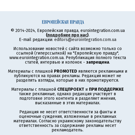
© 2014-2024, Европейская правда, eurointegration.com.ua
(
подробнее про нас
)
.
E-mail редакции:
editors@eurointegration.com.ua
Использование новостей с сайта возможно только со
ссылкой (гиперссылкой) на "Европейскую правду",
www.eurointegration.com.ua. Републикация полного текста
статей, интервью и колонок -
запрещена
.
Материалы с плашкой
PROMOTED
являются рекламными и
публикуются на правах рекламы. Редакция может не
разделять взгляды, которые в них промотируются.
Материалы с плашкой
СПЕЦПРОЕКТ
и
ПРИ ПОДДЕРЖКЕ
также рекламные, однако редакция участвует в
подготовке этого контента и разделяет мнения,
высказанные в этих материалах.
Редакция не несет ответственности за факты и
оценочные суждения, изложенные в рекламных
материалах. Согласно украинскому законодательству
ответственность за содержание рекламы несет
рекламодатель.