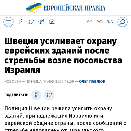
УКР
РУС
ENG
Швеция усиливает охрану
еврейских зданий после
стрельбы возле посольства
Израиля
НОВОСТИ — ПЯТНИЦА, 17 МАЯ 2024, 18:50 —
ОЛЕГ ПАВЛЮК
ПОДЕЛИТЬСЯ:
Полиция Швеции решила усилить охрану
зданий, принадлежащих Израилю или
еврейской общине страны, после сообщений о
стрельбе неподалеку от израильского