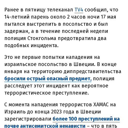
Ранее в пятницу телеканал
TV4
сообщил, что
14-летний парень около 2 часов ночи 17 мая
пытался выстрелить в посольство и был
задержан, а в течение последней недели
полиция Стокгольма предотвратила два
подобных инцидента.
Это не первые попытки нападения на
израильское посольство в Швеции. В конце
января на территорию диппредставительства
бросили острый опасный предмет,
полиция
расследует этот инцидент как вероятное
террористическое преступление.
С момента нападения террористов ХАМАС на
Израиль до конца 2023 года в Швеции
зарегистрировали
более 100 преступлений на
почве антисемитской ненависти
– что в пять