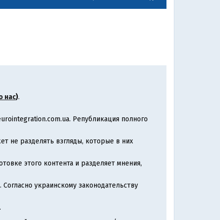
о нас
)
.
rointegration.com.ua. Републикация полного
т не разделять взгляды, которые в них
товке этого контента и разделяет мнения,
. Согласно украинскому законодательству
.