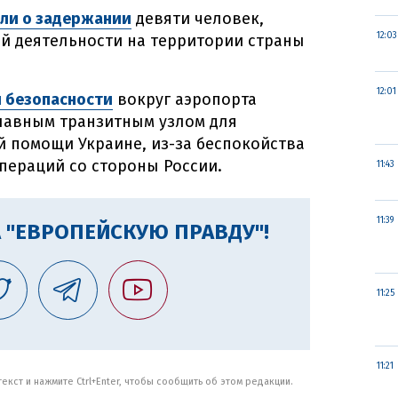
ли о задержании
девяти человек,
12:03
й деятельности на территории страны
12:01
 безопасности
вокруг аэропорта
главным транзитным узлом для
 помощи Украине, из-за беспокойства
пераций со стороны России.
11:43
11:39
 "ЕВРОПЕЙСКУЮ ПРАВДУ"!
11:25
11:21
кст и нажмите Ctrl+Enter, чтобы сообщить об этом редакции.