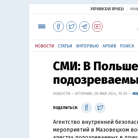
ПОЛ
НОВОСТИ
СТАТЬИ
ИНТЕРВЬЮ
АРХИВ
ПОИСК
СМИ: В Польш
подозреваемы
НОВОСТИ — ВТОРНИК, 28 МАЯ 2024, 15:39 —
МА
ПОДЕЛИТЬСЯ:
Агентство внутренней безопа
мероприятий в Мазовецком во
арестах подозреваемых в прич