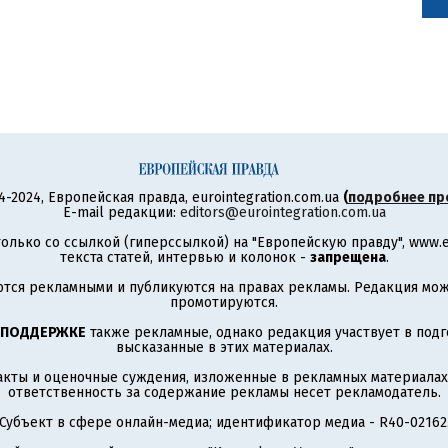
4-2024, Европейская правда, eurointegration.com.ua
(
подробнее пр
E-mail редакции:
editors@eurointegration.com.ua
олько со ссылкой (гиперссылкой) на "Европейскую правду", www.eu
текста статей, интервью и колонок -
запрещена
.
тся рекламными и публикуются на правах рекламы. Редакция може
промотируются.
 ПОДДЕРЖКЕ
также рекламные, однако редакция участвует в подго
высказанные в этих материалах.
акты и оценочные суждения, изложенные в рекламных материалах
ответственность за содержание рекламы несет рекламодатель.
Субъект в сфере онлайн-медиа; идентификатор медиа - R40-02162