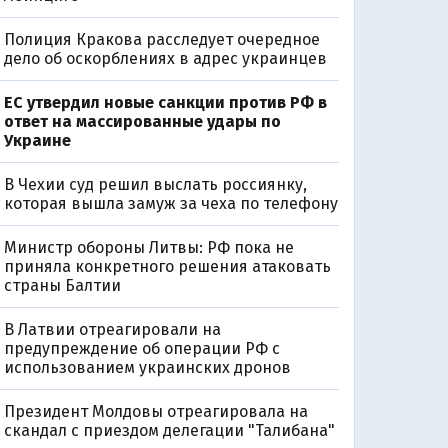
Полиция Кракова расследует очередное
дело об оскорблениях в адрес украинцев
ЕС утвердил новые санкции против РФ в
ответ на массированные удары по
Украине
В Чехии суд решил выслать россиянку,
которая вышла замуж за чеха по телефону
Министр обороны Литвы: РФ пока не
приняла конкретного решения атаковать
страны Балтии
В Латвии отреагировали на
предупреждение об операции РФ с
использованием украинских дронов
Президент Молдовы отреагировала на
скандал с приездом делегации "Талибана"