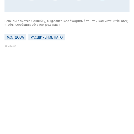
Если вы заметили ошибку, выделите необходимый текст и нажмите Ctrl+Enter,
чтобы сообщить об этом редакции.
МОЛДОВА
РАСШИРЕНИЕ НАТО
РЕКЛАМА: