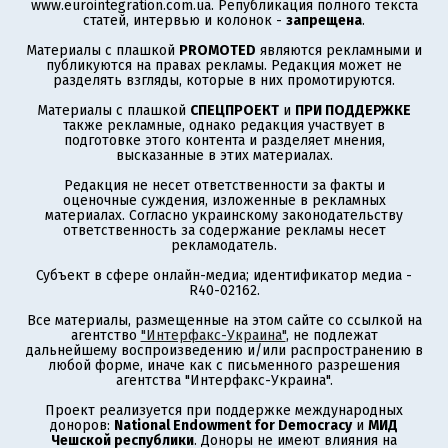
www.eurointegration.com.ua. Републикация полного текста
статей, интервью и колонок -
запрещена
.
Материалы с плашкой
PROMOTED
являются рекламными и
публикуются на правах рекламы. Редакция может не
разделять взгляды, которые в них промотируются.
Материалы с плашкой
СПЕЦПРОЕКТ
и
ПРИ ПОДДЕРЖКЕ
также рекламные, однако редакция участвует в
подготовке этого контента и разделяет мнения,
высказанные в этих материалах.
Редакция не несет ответственности за факты и
оценочные суждения, изложенные в рекламных
материалах. Согласно украинскому законодательству
ответственность за содержание рекламы несет
рекламодатель.
Субъект в сфере онлайн-медиа; идентификатор медиа -
R40-02162.
Все материалы, размещенные на этом сайте со ссылкой на
агентство
"Интерфакс-Украина"
, не подлежат
дальнейшему воспроизведению и/или распространению в
любой форме, иначе как с письменного разрешения
агентства "Интерфакс-Украина".
Проект реализуется при поддержке международных
доноров:
National Endowment for Democracy
и
МИД
Чешской республики
. Доноры не имеют влияния на