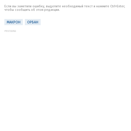
Если вы заметили ошибку, выделите необходимый текст и нажмите Ctrl+Enter,
чтобы сообщить об этом редакции.
МАКРОН
ОРБАН
РЕКЛАМА: