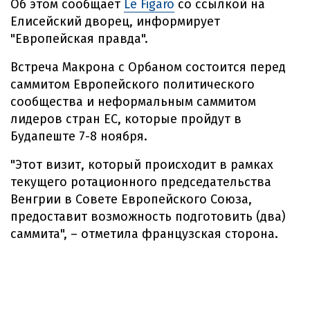
Об этом сообщает
Le Figaro
со ссылкой на
Елисейский дворец, информирует
"Европейская правда".
Встреча Макрона с Орбаном состоится перед
саммитом Европейского политического
сообщества и неформальным саммитом
лидеров стран ЕС, которые пройдут в
Будапеште 7-8 ноября.
"Этот визит, который происходит в рамках
текущего ротационного председательства
Венгрии в Совете Европейского Союза,
предоставит возможность подготовить (два)
саммита", – отметила французская сторона.