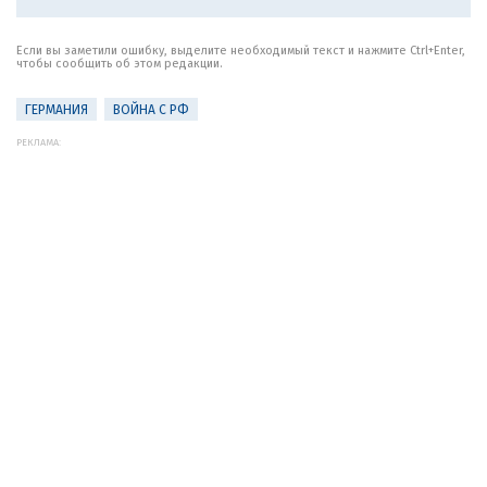
Если вы заметили ошибку, выделите необходимый текст и нажмите Ctrl+Enter,
чтобы сообщить об этом редакции.
ГЕРМАНИЯ
ВОЙНА С РФ
РЕКЛАМА: