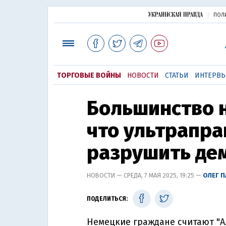
ПОЛ
ТОРГОВЫЕ ВОЙНЫ
НОВОСТИ
СТАТЬИ
ИНТЕРВ
Большинство н
что ультрапра
разрушить де
НОВОСТИ — СРЕДА, 7 МАЯ 2025, 19:25 —
ОЛЕГ 
ПОДЕЛИТЬСЯ:
Немецкие граждане считают "А