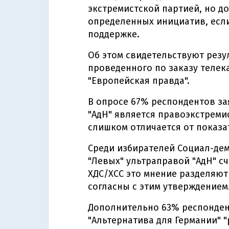
экстремистской партией, но д
определенных инициатив, если
поддержке.
Об этом свидетельствуют резу
проведенного по заказу телек
"Европейская правда".
В опросе 67% респондентов зая
"АдН" является правоэкстремис
слишком отличается от показат
Среди избирателей Социал-дем
"Левых" ультраправой "АдН" с
ХДС/ХСС это мнение разделяют
согласны с этим утверждением
Дополнительно 63% респонден
"Альтернатива для Германии" 