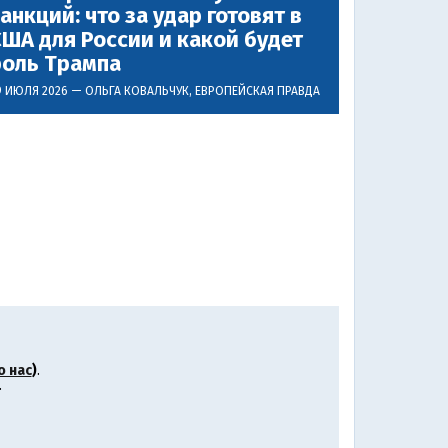
анкций: что за удар готовят в
ША для России и какой будет
роль Трампа
9 ИЮЛЯ 2026 —
ОЛЬГА КОВАЛЬЧУК
, ЕВРОПЕЙСКАЯ ПРАВДА
о нас
)
.
.