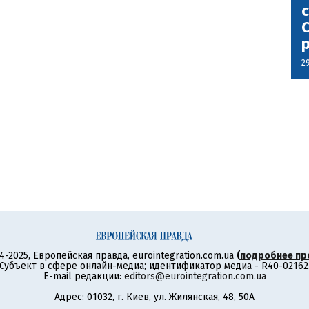
с
С
2
4-2025, Европейская правда, eurointegration.com.ua
(
подробнее пр
Субъект в сфере онлайн-медиа; идентификатор медиа - R40-02162
E-mail редакции:
editors@eurointegration.com.ua
Адрес: 01032, г. Киев, ул. Жилянская, 48, 50А