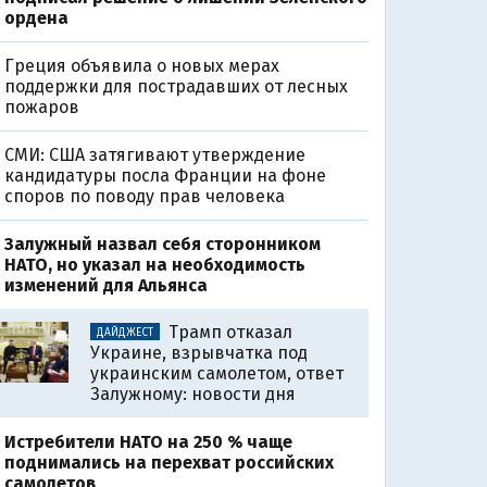
ордена
Греция объявила о новых мерах
поддержки для пострадавших от лесных
пожаров
СМИ: США затягивают утверждение
кандидатуры посла Франции на фоне
споров по поводу прав человека
Залужный назвал себя сторонником
НАТО, но указал на необходимость
изменений для Альянса
Трамп отказал
ДАЙДЖЕСТ
Украине, взрывчатка под
украинским самолетом, ответ
Залужному: новости дня
Истребители НАТО на 250 % чаще
поднимались на перехват российских
самолетов