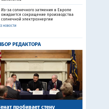
Из-за солнечного затмения в Европе
ожидается сокращение производства
солнечной электроэнергии
СЕ НОВОСТИ
БОР РЕДАКТОРА
енат пробивает стену