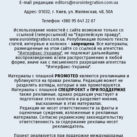
E-mail редакции:
editors@eurointegration.com.ua
Адрес: 01032, г. Киев, ул. Жилянская, 48, 50А
Телефон: +380 95 641 22 07
Использование новостей с сайта возможно только со
ссылкой (гиперссылкой) на "Европейскую правду",
www.eurointegration.com.ua. Републикация полного текста
статей, интервью и колонок -
запрещена
. Все материалы,
размещенные на этом сайте со ссылкой на агентство
"Интерфакс-Украина"
, не подлежат дальнейшему
воспроизведению и/или распространению в любой
форме, иначе как с письменного разрешения агентства
"Интерфакс-Украина".
Материалы с плашкой
PROMOTED
являются рекламными и
публикуются на правах рекламы. Редакция может не
разделять взгляды, которые в них промотируются.
Материалы с плашкой
СПЕЦПРОЕКТ
и
ПРИ ПОДДЕРЖКЕ
также рекламные, однако редакция участвует в
подготовке этого контента и разделяет мнения,
высказанные в этих материалах.
Редакция не несет ответственности за факты и
оценочные суждения, изложенные в рекламных
материалах. Согласно украинскому законодательству
ответственность за содержание рекламы несет
рекламодатель.
Проект реализуется при поддержке международных