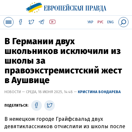
УКР
РУС
ENG
В Германии двух
школьников исключили из
школы за
правоэкстремистский жест
в Аушвице
НОВОСТИ — СРЕДА, 18 ИЮНЯ 2025, 14:48 —
КРИСТИНА БОНДАРЕВА
ПОДЕЛИТЬСЯ:
В немецком городе Грайфсвальд двух
девятиклассников отчислили из школы после