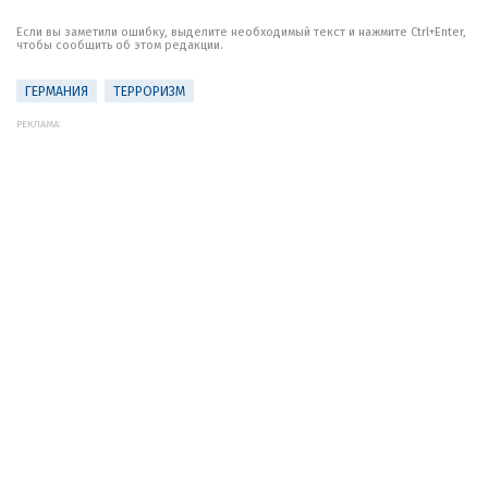
Если вы заметили ошибку, выделите необходимый текст и нажмите Ctrl+Enter,
чтобы сообщить об этом редакции.
ГЕРМАНИЯ
ТЕРРОРИЗМ
РЕКЛАМА: