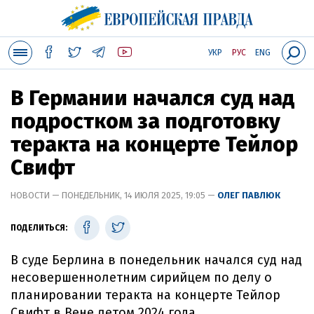
УКР
РУС
ENG
В Германии начался суд над
подростком за подготовку
теракта на концерте Тейлор
Свифт
НОВОСТИ — ПОНЕДЕЛЬНИК, 14 ИЮЛЯ 2025, 19:05 —
ОЛЕГ ПАВЛЮК
ПОДЕЛИТЬСЯ:
В суде Берлина в понедельник начался суд над
несовершеннолетним сирийцем по делу о
планировании теракта на концерте Тейлор
Свифт в Вене летом 2024 года.