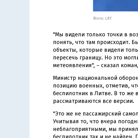
Фото: LRT
"Мы видели только точки в во
понять, что там происходит. 
объекты, которые видели толь
пересечь границу. Но это могл
метеоявления", – сказал кома
Министр национальной оборо
позицию военных, отметив, чт
беспилотник в Литве. В то же 
рассматриваются все версии.
"Это же не пассажирский само
Учитывая то, что вчера погод
неблагоприятными, мы принял
беспилотник так и не найден. 