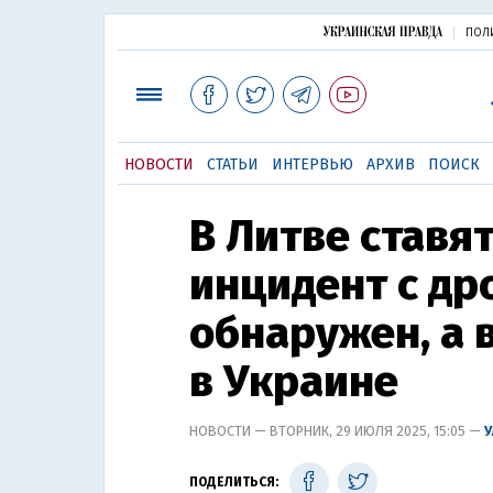
ПОЛ
НОВОСТИ
СТАТЬИ
ИНТЕРВЬЮ
АРХИВ
ПОИСК
В Литве ставя
инцидент с др
обнаружен, а 
в Украине
НОВОСТИ — ВТОРНИК, 29 ИЮЛЯ 2025, 15:05 —
ПОДЕЛИТЬСЯ: