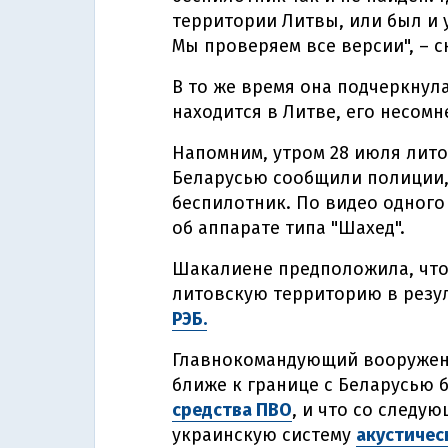
территории Литвы, или был и 
Мы проверяем все версии", – с
В то же время она подчеркнул
находится в Литве, его несомн
Напомним, утром 28 июля лито
Беларусью сообщили полиции, 
беспилотник. По видео одного
об аппарате типа "Шахед".
Шакалиене предположила, что 
литовскую территорию в резу
РЭБ.
Главнокомандующий вооруженн
ближе к границе с Беларусью 
средства ПВО
, и что со следу
украинскую систему
акустичес