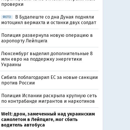
проверки
В Будапеште со дна Дуная подняли
ФОТО
мотоцикл вермахта и останки двух солдат
Полиция развернула новую операцию в
аэропорту Лейпцига
Люксембург выделил дополнительные 8
млн евро на поддержку энергетики
Украины
Сибига поблагодарил ЕС за новые санкции
против России
Полиция Испании раскрыла крупную сеть
по контрабанде мигрантов и наркотиков
Welt: дрон, замеченный над украинским
самолетом в Лейпциге, мог сбить
водитель автобуса