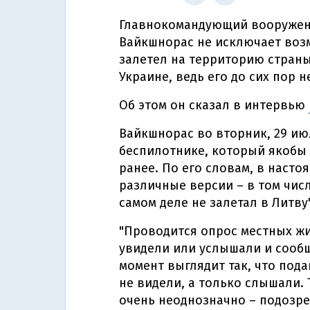
Главнокомандующий вооружен
Вайкшнорас не исключает возм
залетел на территорию страны
Украине, ведь его до сих пор н
Об этом он сказал в интервью
Вайкшнорас во вторник, 29 и
беспилотнике, который якобы
ранее. По его словам, в наст
различные версии – в том числ
самом деле не залетал в Литву
"Проводится опрос местных ж
увидели или услышали и сооб
момент выглядит так, что по
не видели, а только слышали. 
очень неоднозначно – подозрев