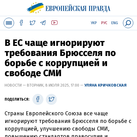
УКР
РУС
ENG
В ЕС чаще игнорируют
требования Брюсселя по
борьбе с коррупцией и
свободе СМИ
НОВОСТИ — ВТОРНИК, 8 ИЮЛЯ 2025, 17:00 —
УЛЯНА КРИЧКОВСКАЯ
ПОДЕЛИТЬСЯ:
Страны Европейского Союза все чаще
игнорируют требования Брюсселя по борьбе с
коррупцией, улучшению свободы СМИ,
повышению стандартов правосудия и