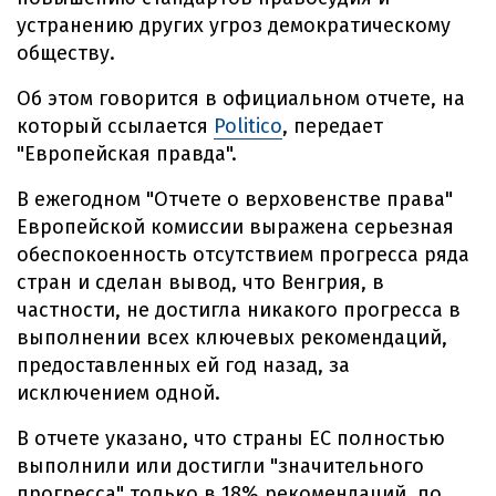
устранению других угроз демократическому
обществу.
Об этом говорится в официальном отчете, на
который ссылается
Politico
, передает
"Европейская правда".
В ежегодном "Отчете о верховенстве права"
Европейской комиссии выражена серьезная
обеспокоенность отсутствием прогресса ряда
стран и сделан вывод, что Венгрия, в
частности, не достигла никакого прогресса в
выполнении всех ключевых рекомендаций,
предоставленных ей год назад, за
исключением одной.
В отчете указано, что страны ЕС полностью
выполнили или достигли "значительного
прогресса" только в 18% рекомендаций, по