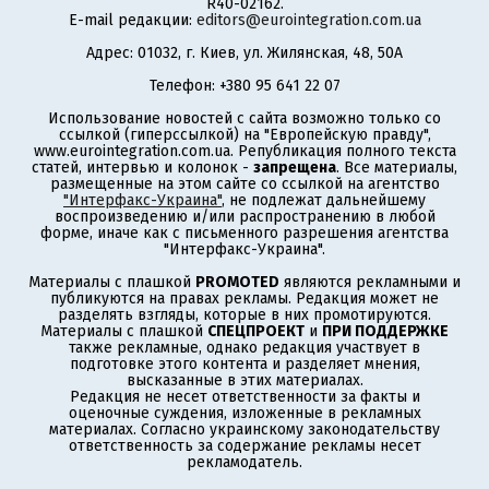
R40-02162.
E-mail редакции:
editors@eurointegration.com.ua
Адрес: 01032, г. Киев, ул. Жилянская, 48, 50А
Телефон: +380 95 641 22 07
Использование новостей с сайта возможно только со
ссылкой (гиперссылкой) на "Европейскую правду",
www.eurointegration.com.ua. Републикация полного текста
статей, интервью и колонок -
запрещена
. Все материалы,
размещенные на этом сайте со ссылкой на агентство
"Интерфакс-Украина"
, не подлежат дальнейшему
воспроизведению и/или распространению в любой
форме, иначе как с письменного разрешения агентства
"Интерфакс-Украина".
Материалы с плашкой
PROMOTED
являются рекламными и
публикуются на правах рекламы. Редакция может не
разделять взгляды, которые в них промотируются.
Материалы с плашкой
СПЕЦПРОЕКТ
и
ПРИ ПОДДЕРЖКЕ
также рекламные, однако редакция участвует в
подготовке этого контента и разделяет мнения,
высказанные в этих материалах.
Редакция не несет ответственности за факты и
оценочные суждения, изложенные в рекламных
материалах. Согласно украинскому законодательству
ответственность за содержание рекламы несет
рекламодатель.