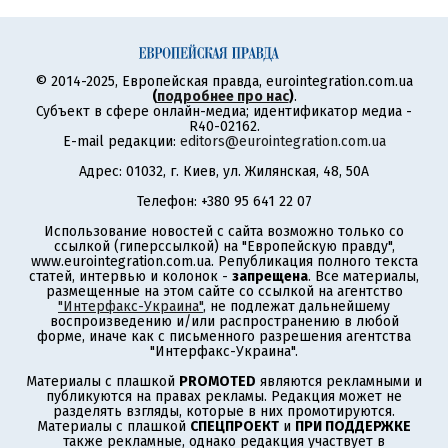
© 2014-2025, Европейская правда, eurointegration.com.ua
(
подробнее про нас
)
.
Субъект в сфере онлайн-медиа; идентификатор медиа -
R40-02162.
E-mail редакции:
editors@eurointegration.com.ua
Адрес: 01032, г. Киев, ул. Жилянская, 48, 50А
Телефон: +380 95 641 22 07
Использование новостей с сайта возможно только со
ссылкой (гиперссылкой) на "Европейскую правду",
www.eurointegration.com.ua. Републикация полного текста
статей, интервью и колонок -
запрещена
. Все материалы,
размещенные на этом сайте со ссылкой на агентство
"Интерфакс-Украина"
, не подлежат дальнейшему
воспроизведению и/или распространению в любой
форме, иначе как с письменного разрешения агентства
"Интерфакс-Украина".
Материалы с плашкой
PROMOTED
являются рекламными и
публикуются на правах рекламы. Редакция может не
разделять взгляды, которые в них промотируются.
Материалы с плашкой
СПЕЦПРОЕКТ
и
ПРИ ПОДДЕРЖКЕ
также рекламные, однако редакция участвует в