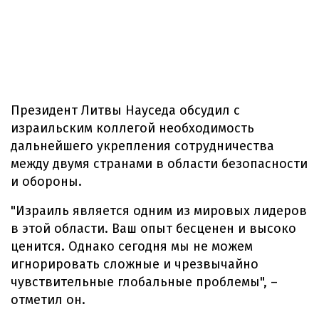
Президент Литвы Науседа обсудил с
израильским коллегой необходимость
дальнейшего укрепления сотрудничества
между двумя странами в области безопасности
и обороны.
"Израиль является одним из мировых лидеров
в этой области. Ваш опыт бесценен и высоко
ценится. Однако сегодня мы не можем
игнорировать сложные и чрезвычайно
чувствительные глобальные проблемы", –
отметил он.