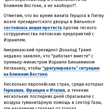
Ближнем Востоке, а не наоборот".
Отметим, что во время визита Герцога в Литву
возле президентского дворца в Вильнюсе
состоялась акция протеста
против тесного
сотрудничества литовских предприятий с
Израилем.
Американский президент Дональд Трамп
недавно заявлял, что "работает вместе" с
премьер-министром Израиля Биньямином
Нетаньяху, чтобы
"урегулировать" ситуацию
на Ближнем Востоке
.
Несколько европейских стран, среди которых
Германия
,
Франция
и
Италия
, в течение
нескольких последних дней сбрасывали с
воздуха гуманитарную помощь в сектор Газы,
где население страдает от голода.