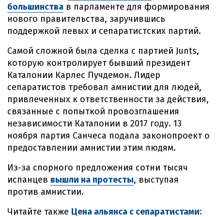
большинства
в парламенте для формирования
нового правительства, заручившись
поддержкой левых и сепаратистских партий.
Самой сложной была сделка с партией Junts,
которую контролирует бывший президент
Каталонии Карлес Пучдемон. Лидер
сепаратистов требовал амнистии для людей,
привлеченных к ответственности за действия,
связанные с попыткой провозглашения
независимости Каталонии в 2017 году. 13
ноября партия Санчеса подала законопроект о
предоставлении амнистии этим людям.
Из-за спорного предложения сотни тысяч
испанцев
вышли на протесты
, выступая
против амнистии.
Читайте также
Цена альянса с сепаратистами: