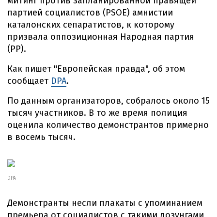
митинг против запланированной правящей
партией социалистов (PSOE) амнистии
каталонских сепаратистов, к которому
призвала оппозиционная Народная партия
(PP).
Как пишет "Европейская правда", об этом
сообщает
DPA
.
По данным организаторов, собралось около 15
тысяч участников. В то же время полиция
оценила количество демонстрантов примерно
в восемь тысяч.
DPA
Демонстранты несли плакаты с упоминанием
премьера от социалистов с такими лозунгами,