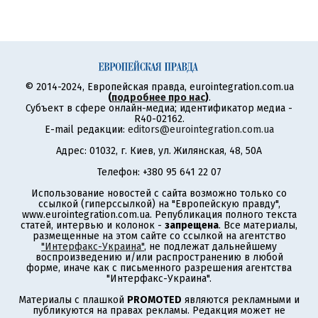
© 2014-2024, Европейская правда, eurointegration.com.ua
(
подробнее про нас
)
.
Субъект в сфере онлайн-медиа; идентификатор медиа -
R40-02162.
E-mail редакции:
editors@eurointegration.com.ua
Адрес: 01032, г. Киев, ул. Жилянская, 48, 50А
Телефон: +380 95 641 22 07
Использование новостей с сайта возможно только со
ссылкой (гиперссылкой) на "Европейскую правду",
www.eurointegration.com.ua. Републикация полного текста
статей, интервью и колонок -
запрещена
. Все материалы,
размещенные на этом сайте со ссылкой на агентство
"Интерфакс-Украина"
, не подлежат дальнейшему
воспроизведению и/или распространению в любой
форме, иначе как с письменного разрешения агентства
"Интерфакс-Украина".
Материалы с плашкой
PROMOTED
являются рекламными и
публикуются на правах рекламы. Редакция может не