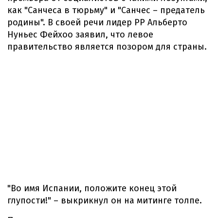
как "Санчеса в тюрьму" и "Санчес – предатель
родины". В своей речи лидер PP Альберто
Нуньес Фейхоо заявил, что левое
правительство является позором для страны.
"Во имя Испании, положите конец этой
глупости!" – выкрикнул он на митинге толпе.