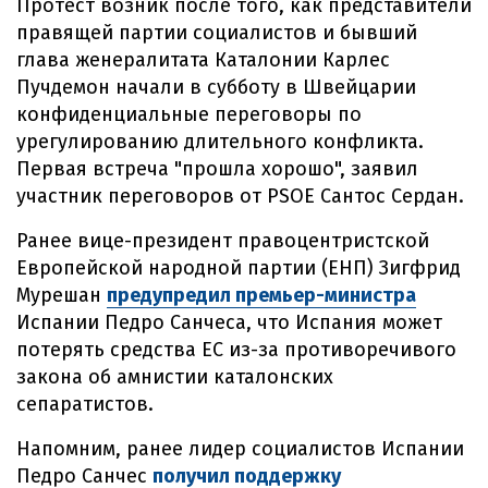
Протест возник после того, как представители
правящей партии социалистов и бывший
глава женералитата Каталонии Карлес
Пучдемон начали в субботу в Швейцарии
конфиденциальные переговоры по
урегулированию длительного конфликта.
Первая встреча "прошла хорошо", заявил
участник переговоров от PSOE Сантос Сердан.
Ранее вице-президент правоцентристской
Европейской народной партии (ЕНП) Зигфрид
Мурешан
предупредил премьер-министра
Испании Педро Санчеса, что Испания может
потерять средства ЕС из-за противоречивого
закона об амнистии каталонских
сепаратистов.
Напомним, ранее лидер социалистов Испании
Педро Санчес
получил поддержку