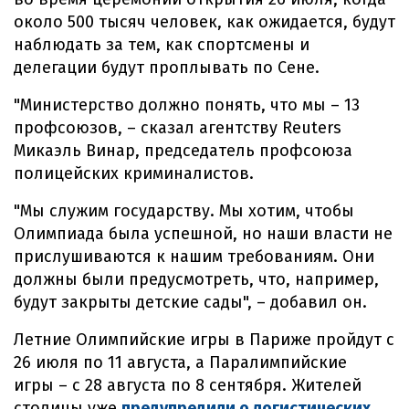
около 500 тысяч человек, как ожидается, будут
наблюдать за тем, как спортсмены и
делегации будут проплывать по Сене.
"Министерство должно понять, что мы – 13
профсоюзов, – сказал агентству Reuters
Микаэль Винар, председатель профсоюза
полицейских криминалистов.
"Мы служим государству. Мы хотим, чтобы
Олимпиада была успешной, но наши власти не
прислушиваются к нашим требованиям. Они
должны были предусмотреть, что, например,
будут закрыты детские сады", – добавил он.
Летние Олимпийские игры в Париже пройдут с
26 июля по 11 августа, а Паралимпийские
игры – с 28 августа по 8 сентября. Жителей
столицы уже
предупредили о логистических