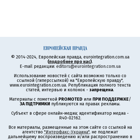
© 2014-2024, Европейская правда, eurointegration.com.ua
(
подробнее про нас
)
.
E-mail редакции:
editors@eurointegration.com.ua
Использование новостей с сайта возможно только со
ссылкой (гиперссылкой) на "Европейскую правду",
www.eurointegration.com.ua. Републикация полного текста
статей, интервью и колонок -
запрещена
.
Материалы с пометкой
PROMOTED
или
ПРИ ПОДДЕРЖКЕ
/
ЗА ПІДТРИМКИ
публикуются на правах рекламы.
Субъект в сфере онлайн-медиа; идентификатор медиа -
R40-02162.
Все материалы, размещенные на этом сайте со ссылкой на
агентство
"Интерфакс-Украина"
, не подлежат
дальнейшему воспроизведению и/или распространению в