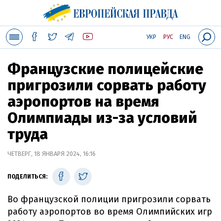
УКР
РУС
ENG
Французские полицейские
пригрозили сорвать работу
аэропортов на время
Олимпиады из-за условий
труда
ЧЕТВЕРГ, 18 ЯНВАРЯ 2024, 16:16
ПОДЕЛИТЬСЯ:
Во французской полиции пригрозили сорвать
работу аэропортов во время Олимпийских игр