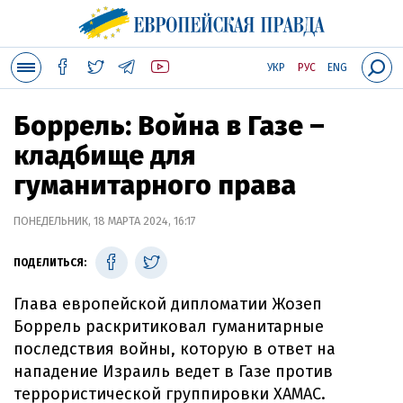
УКР
РУС
ENG
Боррель: Война в Газе –
кладбище для
гуманитарного права
ПОНЕДЕЛЬНИК, 18 МАРТА 2024, 16:17
ПОДЕЛИТЬСЯ:
Глава европейской дипломатии Жозеп
Боррель раскритиковал гуманитарные
последствия войны, которую в ответ на
нападение Израиль ведет в Газе против
террористической группировки ХАМАС.