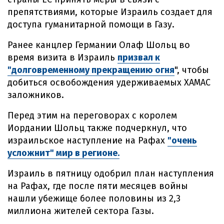
препятствиями, которые Израиль создает для
доступа гуманитарной помощи в Газу.
Ранее канцлер Германии Олаф Шольц во
время визита в Израиль
призвал к
"долговременному прекращению огня
", чтобы
добиться освобождения удерживаемых ХАМАС
заложников.
Перед этим на переговорах с королем
Иордании Шольц также подчеркнул, что
израильское наступление на Рафах
"очень
усложнит" мир в регионе.
Израиль в пятницу одобрил план наступления
на Рафах, где после пяти месяцев войны
нашли убежище более половины из 2,3
миллиона жителей сектора Газы.