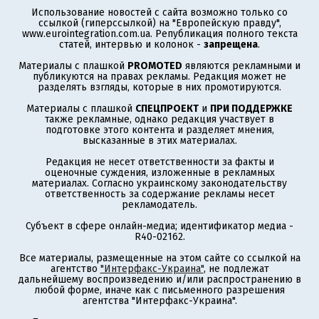
Использование новостей с сайта возможно только со
ссылкой (гиперссылкой) на "Европейскую правду",
www.eurointegration.com.ua. Републикация полного текста
статей, интервью и колонок -
запрещена
.
Материалы с плашкой
PROMOTED
являются рекламными и
публикуются на правах рекламы. Редакция может не
разделять взгляды, которые в них промотируются.
Материалы с плашкой
СПЕЦПРОЕКТ
и
ПРИ ПОДДЕРЖКЕ
также рекламные, однако редакция участвует в
подготовке этого контента и разделяет мнения,
высказанные в этих материалах.
Редакция не несет ответственности за факты и
оценочные суждения, изложенные в рекламных
материалах. Согласно украинскому законодательству
ответственность за содержание рекламы несет
рекламодатель.
Субъект в сфере онлайн-медиа; идентификатор медиа -
R40-02162.
Все материалы, размещенные на этом сайте со ссылкой на
агентство
"Интерфакс-Украина"
, не подлежат
дальнейшему воспроизведению и/или распространению в
любой форме, иначе как с письменного разрешения
агентства "Интерфакс-Украина".