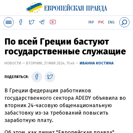
УКР
РУС
ENG
По всей Греции бастуют
государственные служащие
НОВОСТИ — ВТОРНИК, 21 МАЯ 2024, 11:46 —
ИВАННА КОСТИНА
ПОДЕЛИТЬСЯ:
В Греции федерация работников
государственного сектора ADEDY объявила во
вторник 24-часовую общенациональную
забастовку из-за требований повысить
заработную плату.
Об этом, как пишет "Европейская правда",