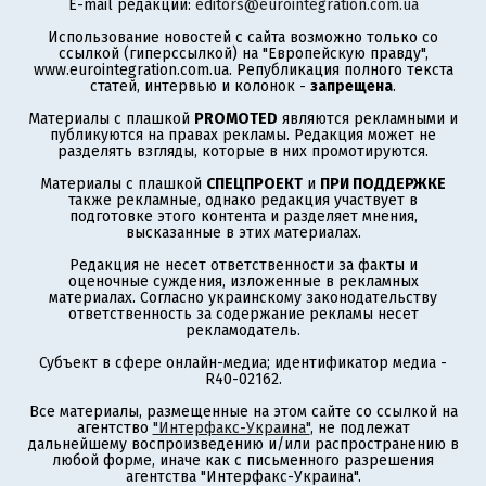
E-mail редакции:
editors@eurointegration.com.ua
Использование новостей с сайта возможно только со
ссылкой (гиперссылкой) на "Европейскую правду",
www.eurointegration.com.ua. Републикация полного текста
статей, интервью и колонок -
запрещена
.
Материалы с плашкой
PROMOTED
являются рекламными и
публикуются на правах рекламы. Редакция может не
разделять взгляды, которые в них промотируются.
Материалы с плашкой
СПЕЦПРОЕКТ
и
ПРИ ПОДДЕРЖКЕ
также рекламные, однако редакция участвует в
подготовке этого контента и разделяет мнения,
высказанные в этих материалах.
Редакция не несет ответственности за факты и
оценочные суждения, изложенные в рекламных
материалах. Согласно украинскому законодательству
ответственность за содержание рекламы несет
рекламодатель.
Субъект в сфере онлайн-медиа; идентификатор медиа -
R40-02162.
Все материалы, размещенные на этом сайте со ссылкой на
агентство
"Интерфакс-Украина"
, не подлежат
дальнейшему воспроизведению и/или распространению в
любой форме, иначе как с письменного разрешения
агентства "Интерфакс-Украина".