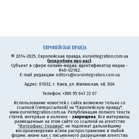
© 2014-2025, Европейская правда, eurointegration.com.ua
(
подробнее про нас
)
.
Субъект в сфере онлайн-медиа; идентификатор медиа -
R40-02162.
E-mail редакции:
editors@eurointegration.com.ua
Адрес: 01032, г. Киев, ул. Жилянская, 48, 50А
Телефон: +380 95 641 22 07
Использование новостей с сайта возможно только со
ссылкой (гиперссылкой) на "Европейскую правду",
www.eurointegration.com.ua. Републикация полного текста
статей, интервью и колонок -
запрещена
. Все материалы,
размещенные на этом сайте со ссылкой на агентство
"Интерфакс-Украина"
, не подлежат дальнейшему
воспроизведению и/или распространению в любой
форме, иначе как с письменного разрешения агентства