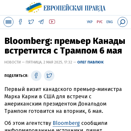
УКР
РУС
ENG
Bloomberg: премьер Канады
встретится с Трампом 6 мая
НОВОСТИ — ПЯТНИЦА, 2 МАЯ 2025, 17:32 —
ОЛЕГ ПАВЛЮК
ПОДЕЛИТЬСЯ:
Первый визит канадского премьер-министра
Марка Карни в США для встречи с
американским президентом Дональдом
Трампом готовится на вторник, 6 мая.
Об этом агентству
Bloomberg
сообщили
информированные источники, пишет