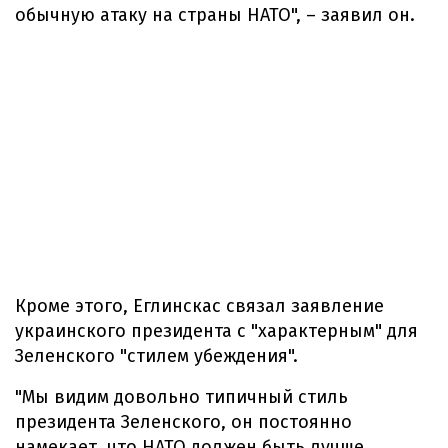
обычную атаку на страны НАТО", – заявил он.
Кроме этого, Еглинскас связал заявление
украинского президента с "характерным" для
Зеленского "стилем убеждения".
"Мы видим довольно типичный стиль
президента Зеленского, он постоянно
намекает, что НАТО должен быть лучше