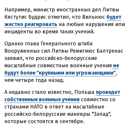
Например, министр иностранных дел Литвы
Кястутис Будрис отметил, что Вильнюс
будет
жестко реагировать
на любые нарушения или
инциденты во время таких учений.
Однако глава Генерального штаба
Вооруженных сил Литвы Ремигиюс Балтренас
заявил, что российско-белорусские
масштабные совместные военные учения
не
будут более "крупными или угрожающими"
,
чем четыре года назад.
А недавно стало известно, Польша
проведет
собственные военные учения
совместно со
странами НАТО в ответ на масштабные
российско-белорусские маневры "Запад",
которые состоятся в сентябре.