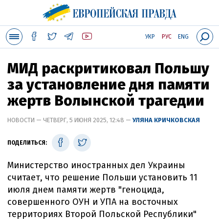
УКР
РУС
ENG
МИД раскритиковал Польшу
за установление дня памяти
жертв Волынской трагедии
НОВОСТИ — ЧЕТВЕРГ, 5 ИЮНЯ 2025, 12:48 —
УЛЯНА КРИЧКОВСКАЯ
ПОДЕЛИТЬСЯ:
Министерство иностранных дел Украины
считает, что решение Польши установить 11
июля днем памяти жертв "геноцида,
совершенного ОУН и УПА на восточных
территориях Второй Польской Республики"