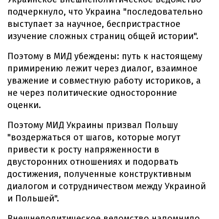
подчеркнуло, что Украина "последовательно
выступает за научное, беспристрастное
изучение сложных страниц общей истории".
Поэтому в МИД убеждены: путь к настоящему
примирению лежит через диалог, взаимное
уважение и совместную работу историков, а
не через политические односторонние
оценки.
Поэтому МИД Украины призвал Польшу
"воздержаться от шагов, которые могут
привести к росту напряженности в
двусторонних отношениях и подорвать
достижения, полученные конструктивным
диалогом и сотрудничеством между Украиной
и Польшей".
Внешнеполитическое ведомство напомнило,