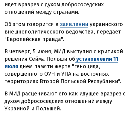
идет вразрез с духом добрососедских
отношений между странами.
Об этом говорится в
заявлении
украинского
внешнеполитического ведомства, передает
"Европейская правда".
В четверг, 5 июня, МИД выступил с критикой
решения Сейма Польши об
установлении 11
июля
днем памяти жертв "геноцида,
совершенного ОУН и УПА на восточных
территориях Второй Польской Республики".
В МИД расценивают его как идущее вразрез с
духом добрососедских отношений между
Украиной и Польшей.