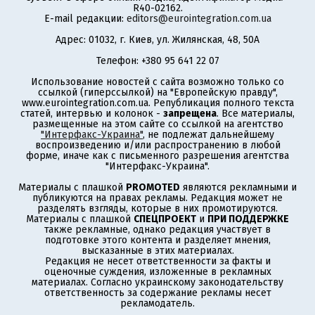
R40-02162.
E-mail редакции:
editors@eurointegration.com.ua
Адрес: 01032, г. Киев, ул. Жилянская, 48, 50А
Телефон: +380 95 641 22 07
Использование новостей с сайта возможно только со
ссылкой (гиперссылкой) на "Европейскую правду",
www.eurointegration.com.ua. Републикация полного текста
статей, интервью и колонок -
запрещена
. Все материалы,
размещенные на этом сайте со ссылкой на агентство
"Интерфакс-Украина"
, не подлежат дальнейшему
воспроизведению и/или распространению в любой
форме, иначе как с письменного разрешения агентства
"Интерфакс-Украина".
Материалы с плашкой
PROMOTED
являются рекламными и
публикуются на правах рекламы. Редакция может не
разделять взгляды, которые в них промотируются.
Материалы с плашкой
СПЕЦПРОЕКТ
и
ПРИ ПОДДЕРЖКЕ
также рекламные, однако редакция участвует в
подготовке этого контента и разделяет мнения,
высказанные в этих материалах.
Редакция не несет ответственности за факты и
оценочные суждения, изложенные в рекламных
материалах. Согласно украинскому законодательству
ответственность за содержание рекламы несет
рекламодатель.