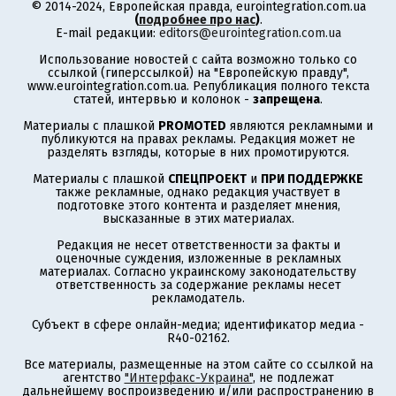
© 2014-2024, Европейская правда, eurointegration.com.ua
(
подробнее про нас
)
.
E-mail редакции:
editors@eurointegration.com.ua
Использование новостей с сайта возможно только со
ссылкой (гиперссылкой) на "Европейскую правду",
www.eurointegration.com.ua. Републикация полного текста
статей, интервью и колонок -
запрещена
.
Материалы с плашкой
PROMOTED
являются рекламными и
публикуются на правах рекламы. Редакция может не
разделять взгляды, которые в них промотируются.
Материалы с плашкой
СПЕЦПРОЕКТ
и
ПРИ ПОДДЕРЖКЕ
также рекламные, однако редакция участвует в
подготовке этого контента и разделяет мнения,
высказанные в этих материалах.
Редакция не несет ответственности за факты и
оценочные суждения, изложенные в рекламных
материалах. Согласно украинскому законодательству
ответственность за содержание рекламы несет
рекламодатель.
Субъект в сфере онлайн-медиа; идентификатор медиа -
R40-02162.
Все материалы, размещенные на этом сайте со ссылкой на
агентство
"Интерфакс-Украина"
, не подлежат
дальнейшему воспроизведению и/или распространению в