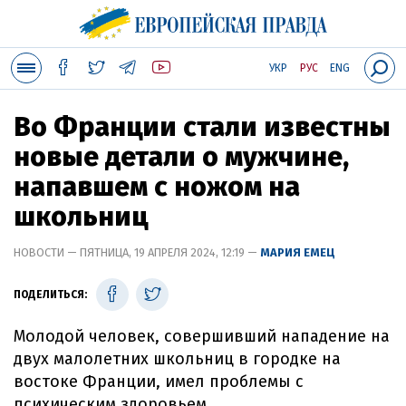
УКР
РУС
ENG
Во Франции стали известны
новые детали о мужчине,
напавшем с ножом на
школьниц
НОВОСТИ — ПЯТНИЦА, 19 АПРЕЛЯ 2024, 12:19 —
МАРИЯ ЕМЕЦ
ПОДЕЛИТЬСЯ:
Молодой человек, совершивший нападение на
двух малолетних школьниц в городке на
востоке Франции, имел проблемы с
психическим здоровьем.