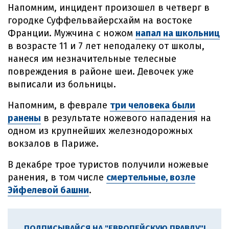
Напомним, инцидент произошел в четверг в
городке Суффельвайерсхайм на востоке
Франции. Мужчина с ножом
напал на школьниц
в возрасте 11 и 7 лет неподалеку от школы,
нанеся им незначительные телесные
повреждения в районе шеи. Девочек уже
выписали из больницы.
Напомним, в феврале
три человека были
ранены
в результате ножевого нападения на
одном из крупнейших железнодорожных
вокзалов в Париже.
В декабре трое туристов получили ножевые
ранения, в том числе
смертельные, возле
Эйфелевой башни
.
ПОДПИСЫВАЙСЯ НА "ЕВРОПЕЙСКУЮ ПРАВДУ"!