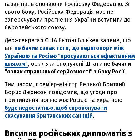
гарантів, включаючи Російську Федерацію. Зі
свого боку, Російська Федерація має не
заперечувати прагнення України вступити до
Європейського союзу.
Держсекретар США Ентоні Блінкен заявив, що
він
не бачив ознак того, що переговори між
Україною та Росією "просуваються ефективним
шляхом"
, оскільки Сполучені Штати
не бачили
"ознак справжньої серйозності" з боку Росії
.
Тим часом, прем'єр-міністр Великої Британії
Борис Джонсон повідомив, що угоди про
припинення вогню між Росією та Україною
буде недостатньо, щоб спровокувати
скасування британських санкцій
.
Висилка російських дипломатів з