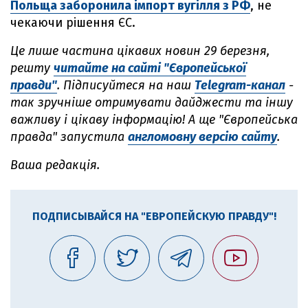
Польща заборонила імпорт вугілля з РФ
, не
чекаючи рішення ЄС.
Це лише частина цікавих новин 29
березня,
решту
читайте на сайті "Європейської
правди"
.
Підписуйтеся на наш
Telegram-канал
-
так зручніше отримувати дайджести та іншу
важливу і цікаву інформацію! А ще "Європейська
правда" запустила
англомовну версію сайту
.
Ваша редакція.
ПОДПИСЫВАЙСЯ НА "ЕВРОПЕЙСКУЮ ПРАВДУ"!