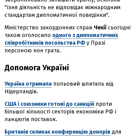
"їхня діяльність не відповідає міжнародним
стандартам дипломатичної поведінки".
Міністерство закордонних справ
Чехії
сьогодні
також оголосило
одного з дипломатичних
співробітників посольства РФ
у Празі
персоною нон грата.
Допомога Україні
Україна отримала
польовий шпиталь від
Нідерландів.
США і союзники готові до санкцій
проти
більшої кількості секторів економіки РФ і
ланцюгів поставок.
Британія скликає конференцію донорів
для