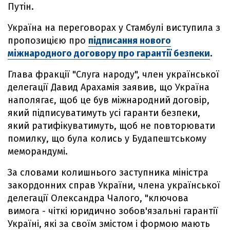
Путін.
Україна на переговорах у Стамбулі виступила з
пропозицією про
підписання нового
міжнародного договору про гарантії безпеки
.
Глава фракції "Слуга народу", член української
делегації Давид Арахамія заявив, що Україна
наполягає, щоб це був міжнародний договір,
який підписуватимуть усі гаранти безпеки,
який ратифікуватимуть, щоб не повторювати
помилку, що була колись у Будапештському
меморандумі.
За словами колишнього заступника міністра
закордонних справ України, члена української
делегації Олександра Чалого, "ключова
вимога - чіткі юридично зобов'язальні гарантії
Україні, які за своїм змістом і формою мають