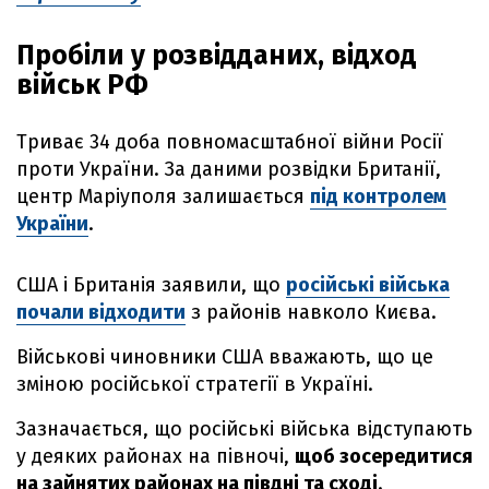
Пробіли у розвідданих, відход
військ РФ
Триває 34 доба повномасштабної війни Росії
проти України. За даними розвідки Британії,
центр Маріуполя залишається
під контролем
України
.
США і Британія заявили, що
російські війська
почали відходити
з районів навколо Києва.
Військові чиновники США вважають, що це
зміною російської стратегії в Україні.
Зазначається, що російські війська відступають
у деяких районах на півночі,
щоб зосередитися
на зайнятих районах на півдні та сході
.