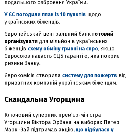
подальшого озброєння України.
У ЄС погодили план із 10 пунктів
щодо
українських біженців.
Європейський центральний банк
готовий
організувати
для мільйонів українських
біженців
схему обміну гривні на євро
, якщо
Євросоюз надасть ЄЦБ гарантію, яка покриє
ризики банку.
Єврокомісія створила
систему для пожертв
від
приватних компаній українським біженцям.
Скандальна Угорщина
Ключовий суперник прем’єр-міністра
Угорщини Віктора Орбана на виборах Петер
Маркі-Зай підтримав акцію
, що відбулася у