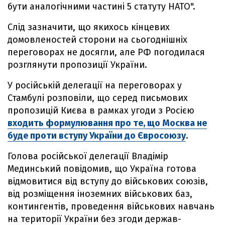
бути аналогічними частині 5 статуту НАТО".
Слід зазначити, що якихось кінцевих
домовленостей сторони на сьогоднішніх
переговорах не досягли, але РФ погодилася
розглянути пропозиції України.
У російській делегації на переговорах у
Стамбулі розповіли, що серед письмових
пропозицій Києва в рамках угоди з Росією
входить формулювання про те, що Москва не
буде проти вступу України до Євросоюзу
.
Голова російської делегації Владімір
Мединський повідомив, що Україна готова
відмовитися від вступу до військових союзів,
від розміщення іноземних військових баз,
контингентів, проведення військових навчань
на території України без згоди держав-