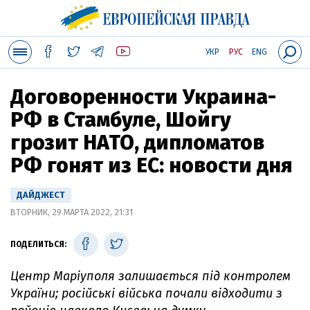
УКР
РУС
ENG
Договоренности Украина-
РФ в Стамбуле, Шойгу
грозит НАТО, дипломатов
РФ гонят из ЕС: новости дня
ДАЙДЖЕСТ
ВТОРНИК, 29 МАРТА 2022, 21:31
ПОДЕЛИТЬСЯ:
Центр Маріуполя залишається під контролем
України; російські війська почали відходити з