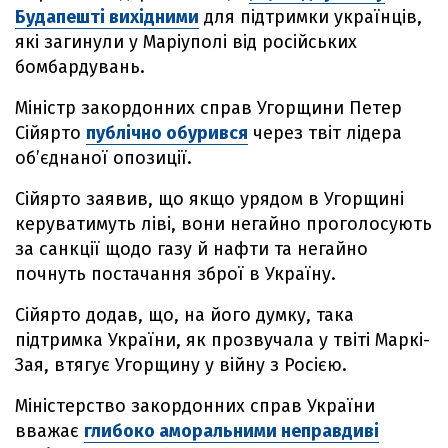
Будапешті вихідними
для підтримки українців,
які загинули у Маріуполі від російських
бомбардувань.
Міністр закордонних справ Угорщини Петер
Сійярто
публічно обурився
через твіт лідера
об’єднаної опозиції.
Сійярто заявив, що якщо урядом в Угорщині
керуватимуть ліві, вони негайно проголосують
за санкції щодо газу й нафти та негайно
почнуть постачання зброї в Україну.
Сійярто додав, що, на його думку, така
підтримка України, як прозвучала у твіті Маркі-
Зая, втягує Угорщину у війну з Росією.
Міністерство закордонних справ України
вважає
глибоко аморальними неправдиві