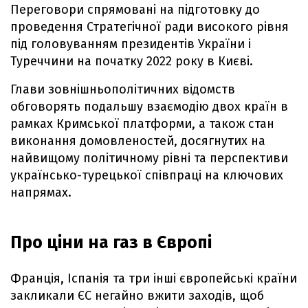
Переговори спрямовані на підготовку до
проведення Стратегічної ради високого рівня
під головуванням президентів України і
Туреччини на початку 2022 року в Києві.
Глави зовнішньополітичних відомств
обговорять подальшу взаємодію двох країн в
рамках Кримської платформи, а також стан
виконання домовленостей, досягнутих на
найвищому політичному рівні та перспективи
українсько-турецької співпраці на ключових
напрямах.
Про ціни на газ в Європі
Франція, Іспанія та три інші європейські країни
закликали ЄС негайно вжити заходів, щоб