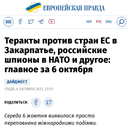
УКР
РУС
ENG
Теракты против стран ЕС в
Закарпатье, российские
шпионы в НАТО и другое:
главное за 6 октября
ДАЙДЖЕСТ
СРЕДА, 6 ОКТЯБРЯ 2021, 21:53
ПОДЕЛИТЬСЯ:
Середа 6 жовтня виявилася просто
переповнена міжнародними подіями.