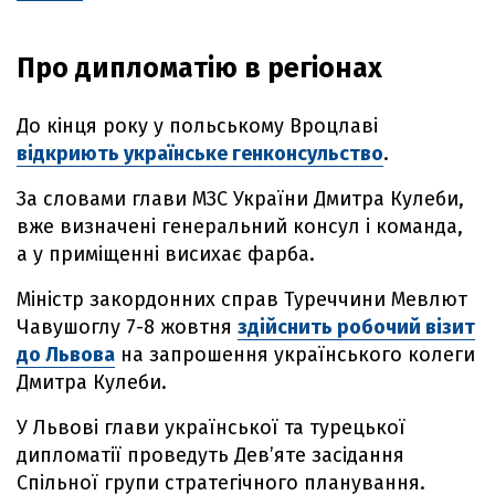
Про дипломатію в регіонах
До кінця року у польському Вроцлаві
відкриють українське генконсульство
.
За словами глави МЗС України Дмитра Кулеби,
вже визначені генеральний консул і команда,
а у приміщенні висихає фарба.
Міністр закордонних справ Туреччини Мевлют
Чавушоглу 7-8 жовтня
здійснить робочий візит
до Львова
на запрошення українського колеги
Дмитра Кулеби.
У Львові глави української та турецької
дипломатії проведуть Дев’яте засідання
Спільної групи стратегічного планування.