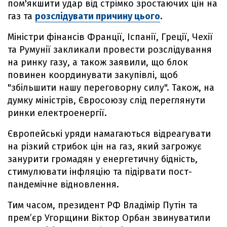
пом'якшити удар від стрімко зростаючих цін на
газ та
розслідувати причину цього
.
Міністри фінансів Франції, Іспанії, Греції, Чехії
та Румунії закликали провести розслідування
на ринку газу, а також заявили, що блок
повинен координувати закупівлі, щоб
"збільшити нашу переговорну силу". Також, на
думку міністрів, Євросоюзу слід переглянути
ринки електроенергії.
Європейські уряди намагаються відреагувати
на різкий стрибок цін на газ, який загрожує
занурити громадян у енергетичну бідність,
стимулювати інфляцію та підірвати пост-
пандемічне відновлення.
Тим часом, президент РФ Владімір Путін та
прем’єр Угорщини Віктор Орбан звинуватили