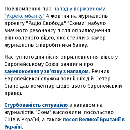
Повідомлення про
напад у державному
"Укрексімбанку"
4 жовтня на журналістів
проєкту "Радіо Свобода" "Схеми" набуло
значного резонансу після оприлюднення
відновленого відео, яке стерли з камер
журналістів співробітники банку.
Наступного дня після оприлюднення відео у
Європейському Союзі заявили про
занепокоєння у зв’язку з нападом
. Речник
Європейської служби зовнішніх дій Петер
Стано дав коментар щодо цього Європейській
правді.
Стурбованість ситуацією
з нападом на
журналістів "Схем" висловили посольство
США в Україні, а також
посол Великої Британії в
Україні
.