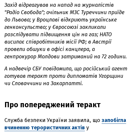
Захід відреагував на напад на журналістів
"Радіо Свобода"; очільник МЗС Туреччини приїде
до Львова; у Вроцлаві відкриють українське
генконсульство; у Євросоюзі закликали
розслідувати підвищення цін на газ; НАТО
висилає співробітників місії РФ; в Австрії
провели обшуки в офісі канцлера, а
генпрокурор Молдови затриманий на 72 години.
А надвечір СБУ повідомила, що російський агент
готував теракт проти дипломатів Угорщини
чи Словаччини на Закарпатті.
Про попереджений теракт
Служба безпеки України заявила, що
запобігла
вчиненню терористичних актів
у