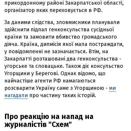
прикордонному районі Закарпатської області,
організатор яких переховується в РФ.
За даними слідства, зловмисники планували
здійснити підпал генконсульства сусідньої
країни та замовити вбивство громадського
діяча. Країна, дипмісія якої мала постраждати,
у повідомленні не зазначається. Втім, на
Закарпатті розташовані два генконсульства -
угорське та словацьке. Також діє консульство
Угорщини у Берегові. Однак відомо, що
найчастіше агенти РФ намагаються
розсварити Україну саме з Угорщиною -
ми
нагадали
про частину таких історій.
Про реакцію на напад на
журналістів "Схем"