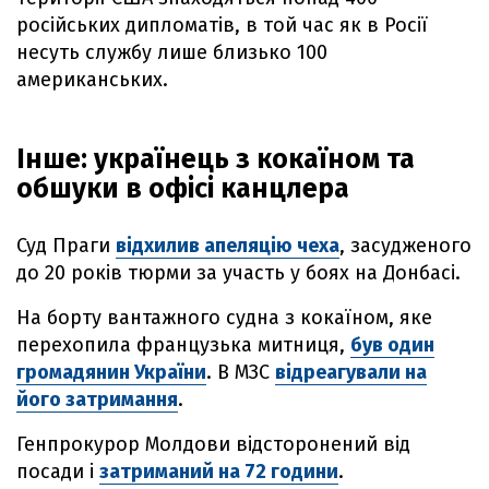
російських дипломатів, в той час як в Росії
несуть службу лише близько 100
американських.
Інше: українець з кокаїном та
обшуки в офісі канцлера
Суд Праги
відхилив апеляцію чеха
, засудженого
до 20 років тюрми за участь у боях на Донбасі.
На борту вантажного судна з кокаїном, яке
перехопила французька митниця,
був один
громадянин України
. В МЗС
відреагували на
його затримання
.
Генпрокурор Молдови відсторонений від
посади і
затриманий на 72 години
.