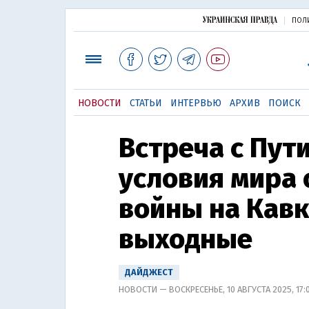
ПОЛ
НОВОСТИ
СТАТЬИ
ИНТЕРВЬЮ
АРХИВ
ПОИСК
Встреча с Пут
условия мира 
войны на Кавка
выходные
ДАЙДЖЕСТ
НОВОСТИ — ВОСКРЕСЕНЬЕ, 10 АВГУСТА 2025, 17