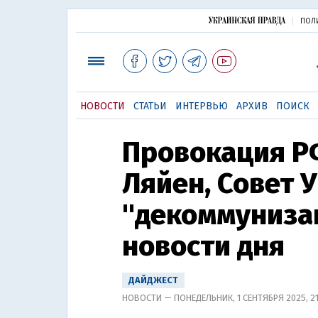
ПОЛ
НОВОСТИ
СТАТЬИ
ИНТЕРВЬЮ
АРХИВ
ПОИСК
Провокация Р
Ляйен, Совет 
"декоммунизац
новости дня
ДАЙДЖЕСТ
НОВОСТИ — ПОНЕДЕЛЬНИК, 1 СЕНТЯБРЯ 2025, 2