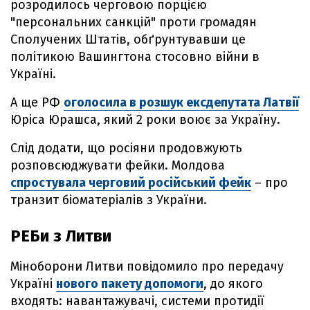
розродилось черговою порцією
"персональних санкцій" проти громадян
Сполучених Штатів, обґрунтувавши це
політикою Вашингтона стосовно війни в
Україні.
А ще РФ
оголосила в розшук ексдепутата Латвії
Юріса Юрашса, який 2 роки воює за Україну.
Слід додати, що росіяни продовжують
розповсюджувати фейки. Молдова
спростувала черговий російський фейк
– про
транзит біоматеріалів з України.
РЕБи з Литви
Міноборони Литви повідомило про передачу
Україні
нового пакету допомоги
, до якого
входять: навантажувачі, системи протидії