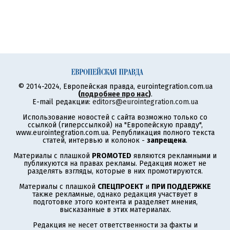
© 2014-2024, Европейская правда, eurointegration.com.ua
(
подробнее про нас
)
.
E-mail редакции:
editors@eurointegration.com.ua
Использование новостей с сайта возможно только со
ссылкой (гиперссылкой) на "Европейскую правду",
www.eurointegration.com.ua. Републикация полного текста
статей, интервью и колонок -
запрещена
.
Материалы с плашкой
PROMOTED
являются рекламными и
публикуются на правах рекламы. Редакция может не
разделять взгляды, которые в них промотируются.
Материалы с плашкой
СПЕЦПРОЕКТ
и
ПРИ ПОДДЕРЖКЕ
также рекламные, однако редакция участвует в
подготовке этого контента и разделяет мнения,
высказанные в этих материалах.
Редакция не несет ответственности за факты и