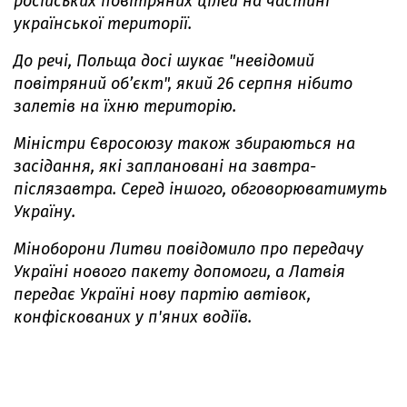
російських повітряних цілей на частині
української території.
До речі, Польща досі шукає "невідомий
повітряний об’єкт", який 26 серпня нібито
залетів на їхню територію.
Міністри Євросоюзу також збираються на
засідання, які заплановані на завтра-
післязавтра. Серед іншого, обговорюватимуть
Україну.
Міноборони Литви повідомило про передачу
Україні нового пакету допомоги, а Латвія
передає Україні нову партію автівок,
конфіскованих у п'яних водіїв.