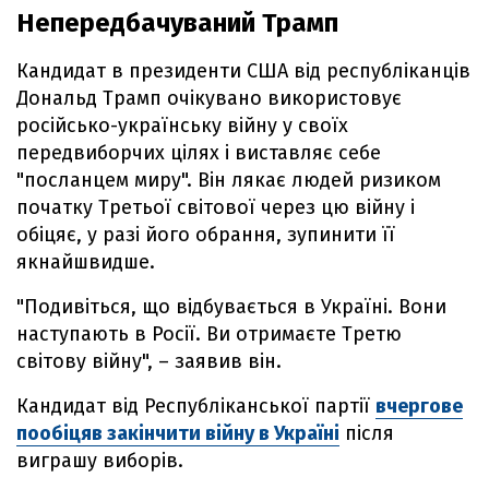
Непередбачуваний Трамп
Кандидат в президенти США від республіканців
Дональд Трамп очікувано використовує
російсько-українську війну у своїх
передвиборчих цілях і виставляє себе
"посланцем миру". Він лякає людей ризиком
початку Третьої світової через цю війну і
обіцяє, у разі його обрання, зупинити її
якнайшвидше.
"Подивіться, що відбувається в Україні. Вони
наступають в Росії. Ви отримаєте Третю
світову війну", – заявив він.
Кандидат від Республіканської партії
вчергове
пообіцяв закінчити війну в Україні
після
виграшу виборів.