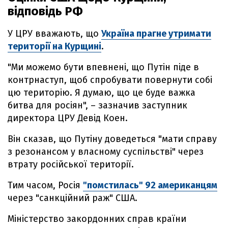
відповідь РФ
У ЦРУ вважають, що
Україна прагне утримати
території на Курщині
.
"Ми можемо бути впевнені, що Путін піде в
контрнаступ, щоб спробувати повернути собі
цю територію. Я думаю, що це буде важка
битва для росіян", – зазначив заступник
директора ЦРУ Девід Коен.
Він сказав, що Путіну доведеться "мати справу
з резонансом у власному суспільстві" через
втрату російської території.
Тим часом, Росія
"помстилась" 92 американцям
через "санкційний раж" США.
Міністерство закордонних справ країни