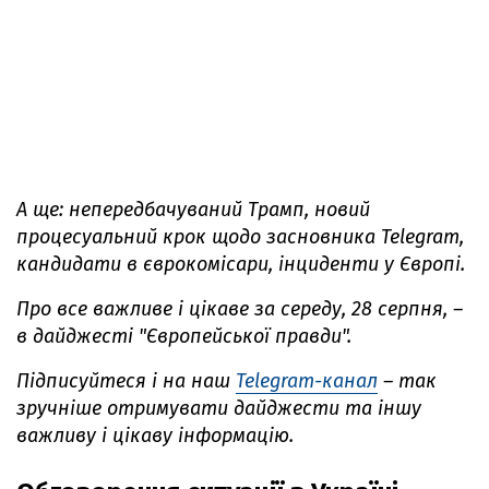
А ще: непередбачуваний Трамп, новий
процесуальний крок щодо засновника Telegram,
кандидати в єврокомісари, інциденти у Європі.
Про все важливе і цікаве за середу, 28 серпня, –
в дайджесті "Європейської правди".
Підписуйтеся і на наш
Telegram-канал
– так
зручніше отримувати дайджести та іншу
важливу і цікаву інформацію.