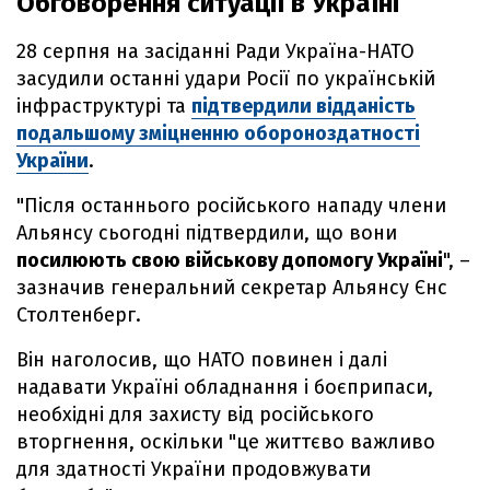
Обговорення ситуації в Україні
28 серпня на засіданні Ради Україна-НАТО
засудили останні удари Росії по українській
інфраструктурі та
підтвердили відданість
подальшому зміцненню обороноздатності
України
.
"Після останнього російського нападу члени
Альянсу сьогодні підтвердили, що вони
посилюють свою військову допомогу Україні
", –
зазначив генеральний секретар Альянсу Єнс
Столтенберг.
Він наголосив, що НАТО повинен і далі
надавати Україні обладнання і боєприпаси,
необхідні для захисту від російського
вторгнення, оскільки "це життєво важливо
для здатності України продовжувати