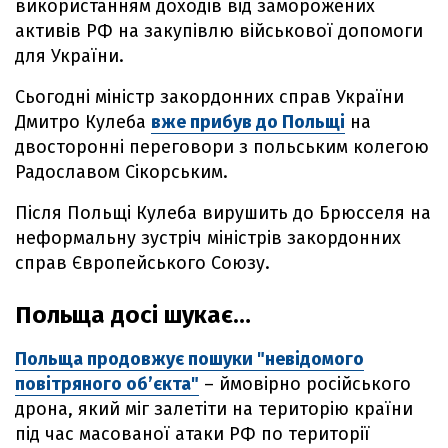
використанням доходів від заморожених
активів РФ на закупівлю військової допомоги
для України.
Сьогодні міністр закордонних справ України
Дмитро Кулеба
вже прибув до Польщі
на
двосторонні переговори з польським колегою
Радославом Сікорським.
Після Польщі Кулеба вирушить до Брюсселя на
неформальну зустріч міністрів закордонних
справ Європейського Союзу.
Польща досі шукає…
Польща продовжує пошуки "невідомого
повітряного об’єкта"
– ймовірно російського
дрона, який міг залетіти на територію країни
під час масованої атаки РФ по території