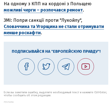
На одному з КПП на кордоні з Польщею
можливі черги – розпочався ремонт
.
ЗМІ: Попри санкції проти "Лукойлу",
Словаччина та Угорщина не стали отримувати
менше роснафти
.
ПОДПИСЫВАЙСЯ НА "ЕВРОПЕЙСКУЮ ПРАВДУ"!
Если вы заметили ошибку, выделите необходимый текст и нажмите Ctrl+Enter,
чтобы сообщить об этом редакции.
РЕКЛАМА: