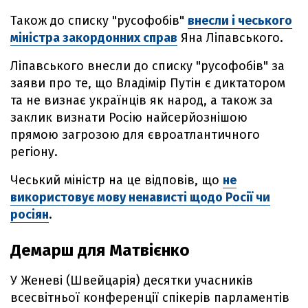
Також до списку "русофобів"
внесли і чеського
міністра закордонних справ
Яна Ліпавського.
Ліпавського внесли до списку "русофобів" за
заяви про те, що Владімір Путін є диктатором
та не визнає українців як народ, а також за
заклик визнати Росію найсерйознішою
прямою загрозою для євроатлантичного
регіону.
Чеський міністр на це відповів, що
не
використовує мову ненависті щодо Росії чи
росіян
.
Демарш для Матвієнко
У Женеві (Швейцарія) десятки учасників
всесвітньої конференції спікерів парламентів