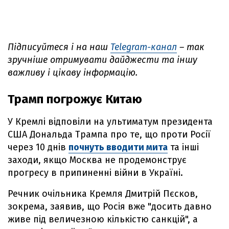
Підписуйтеся і на наш
Telegram-канал
– так
зручніше отримувати дайджести та іншу
важливу і цікаву інформацію.
Трамп погрожує Китаю
У Кремлі відповіли на ультиматум президента
США Дональда Трампа про те, що проти Росії
через 10 днів
почнуть вводити мита
та інші
заходи, якщо Москва не продемонструє
прогресу в припиненні війни в Україні.
Речник очільника Кремля Дмитрій Пєсков,
зокрема, заявив, що Росія вже "досить давно
живе під величезною кількістю санкцій", а