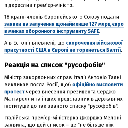
підкреслив прем'єр-міністр.
18 країн-членів Європейського Союзу подали
заявки на залучення щонайменше 127 млрд євро
в межах оборонного інструменту SAFE
.
А в Естонії впевнені, що
скорочення військової
присутності США в Європі не торкнеться Балтії
.
Реакція на список "русофобів"
Міністр закордонних справ Італії Антоніо Таяні
викликав посла Росії, щоб
офіційно висловити
протест
через внесення президента Серджо
Маттарелли та інших представників державних
інституцій до так званого списку "русофобів".
Італійська прем’єр-міністерка Джорджа Мелоні
заявила, що цей список – це "не більше ніж