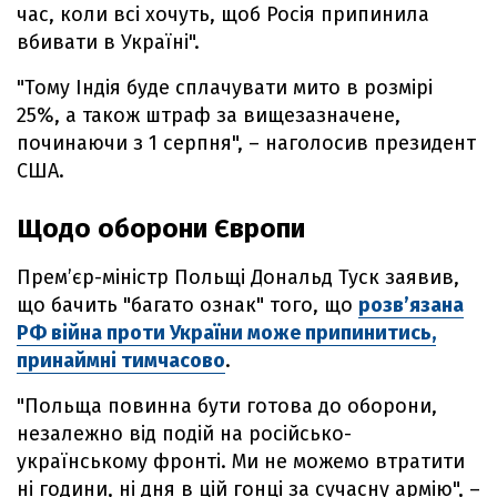
час, коли всі хочуть, щоб Росія припинила
вбивати в Україні".
"Тому Індія буде сплачувати мито в розмірі
25%, а також штраф за вищезазначене,
починаючи з 1 серпня", – наголосив президент
США.
Щодо оборони Європи
Прем’єр-міністр Польщі Дональд Туск заявив,
що бачить "багато ознак" того, що
розв’язана
РФ війна проти України може припинитись,
принаймні тимчасово
.
"Польща повинна бути готова до оборони,
незалежно від подій на російсько-
українському фронті. Ми не можемо втратити
ні години, ні дня в цій гонці за сучасну армію", –