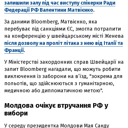
залишили залу під час виступу спікерки Ради
Федерації РФ Валентини Матвієнко
.
За даними Bloomberg, Матвієнко, яка
перебуває під санкціями ЄС, змогла потрапити
на конференцію у швейцарському місті Женева
після дозволу на проліт літака з нею від Італії та
Франції
.
У Міністерстві закордонних справ Швейцарії на
запит Bloomberg нагадали, що можуть робити
виключення із заборони на вʼїзд, "зокрема для
польотів, що здійснюються з гуманітарною,
медичною або дипломатичною метою".
Молдова очікує втручання РФ у
вибори
У середу президентка Молдови Мая Санду