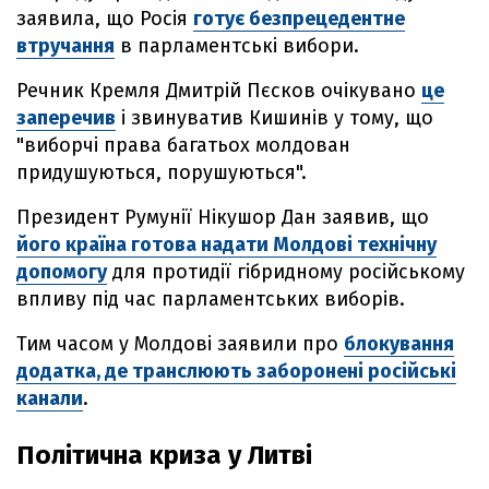
заявила, що Росія
готує безпрецедентне
втручання
в парламентські вибори.
Речник Кремля Дмитрій Пєсков очікувано
це
заперечив
і звинуватив Кишинів у тому, що
"виборчі права багатьох молдован
придушуються, порушуються".
Президент Румунії Нікушор Дан заявив, що
його країна готова надати Молдові технічну
допомогу
для протидії гібридному російському
впливу під час парламентських виборів.
Тим часом у Молдові заявили про
блокування
додатка, де транслюють заборонені російські
канали
.
Політична криза у Литві