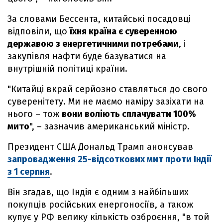
За словами Бессента, китайські посадовці
відповіли, що
їхня країна є суверенною
державою з енергетичними потребами
, і
закупівля нафти буде базуватися на
внутрішній політиці країни.
"Китайці вкрай серйозно ставляться до свого
суверенітету. Ми не маємо наміру зазіхати на
нього – тож
вони воліють сплачувати 100%
мито
", – зазначив американський міністр.
Президент США Дональд Трамп анонсував
запровадження 25-відсоткових мит проти Індії
з 1 серпня
.
Він згадав, що Індія є одним з найбільших
покупців російських енергоносіїв, а також
купує у РФ велику кількість озброєння, "в той