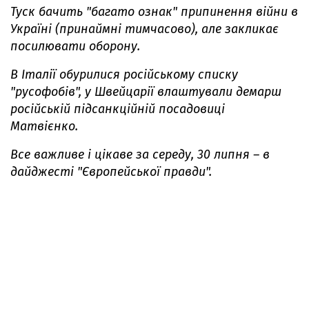
Туск бачить "багато ознак" припинення війни в
Україні (принаймні тимчасово), але закликає
посилювати оборону.
В Італії обурилися російському списку
"русофобів", у Швейцарії влаштували демарш
російській підсанкційній посадовиці
Матвієнко.
Все важливе і цікаве за середу, 30 липня – в
дайджесті "Європейської правди".