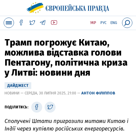
УКР
РУС
ENG
Трамп погрожує Китаю,
можлива відставка голови
Пентагону, політична криза
у Литві: новини дня
ДАЙДЖЕСТ
НОВИНИ — СЕРЕДА, 30 ЛИПНЯ 2025, 21:00 —
АНТОН ФІЛІППОВ
ПОДІЛИТИСЬ:
Сполучені Штати пригрозили митами Китаю і
Індії через купівлю російських енергоресурсів.