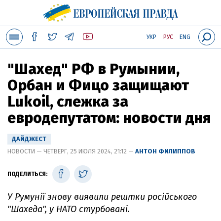
УКР
РУС
ENG
"Шахед" РФ в Румынии,
Орбан и Фицо защищают
Lukoil, слежка за
евродепутатом: новости дня
ДАЙДЖЕСТ
НОВОСТИ — ЧЕТВЕРГ, 25 ИЮЛЯ 2024, 21:12 —
АНТОН ФИЛИППОВ
ПОДЕЛИТЬСЯ:
У Румунії знову виявили рештки російського
"Шахеда", у НАТО стурбовані.