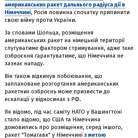
американських ракет дальнього радіуса дії в
Німеччині
, Росія повинна спочатку припинити
свою війну проти України.
За словами Шольца, розміщення
американських ракет на німецькій території
слугуватиме фактором стримування, адже таке
озброєння гарантуватиме, що Німеччина не
зазнає нападу.
Він також відкинув побоювання, що
заплановане розгортання американських
ракетних озброєнь може призвести до
ескалації у відносинах з РФ.
Як відомо, під час саміту НАТО у Вашингтоні
стало відомо, що США та Німеччина
домовились про розміщення, серед іншого,
ракет "Томагавк" у Німеччині
з метою