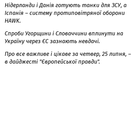
Нідерланди і Данія готують танки для ЗСУ, а
Іспанія – систему протиповітряної оборони
HAWK.
Спроби Угорщини і Словаччини вплинути на
Україну через ЄС зазнають невдачі.
Про все важливе і цікаве за четвер, 25 липня, –
в дайджесті "Європейської правди".