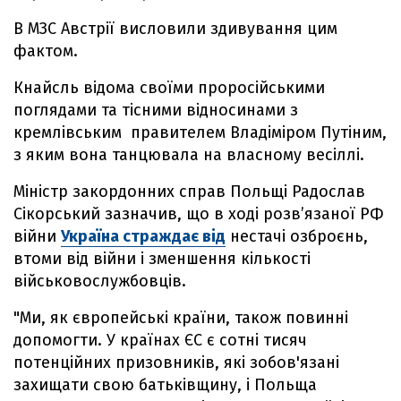
В МЗС Австрії висловили здивування цим
фактом.
Кнайсль відома своїми проросійськими
поглядами та тісними відносинами з
кремлівським правителем Владіміром Путіним,
з яким вона танцювала на власному весіллі.
Міністр закордонних справ Польщі Радослав
Сікорський зазначив, що в ході розв’язаної РФ
війни
Україна страждає від
нестачі озброєнь,
втоми від війни і зменшення кількості
військовослужбовців.
"Ми, як європейські країни, також повинні
допомогти. У країнах ЄС є сотні тисяч
потенційних призовників, які зобов'язані
захищати свою батьківщину, і Польща