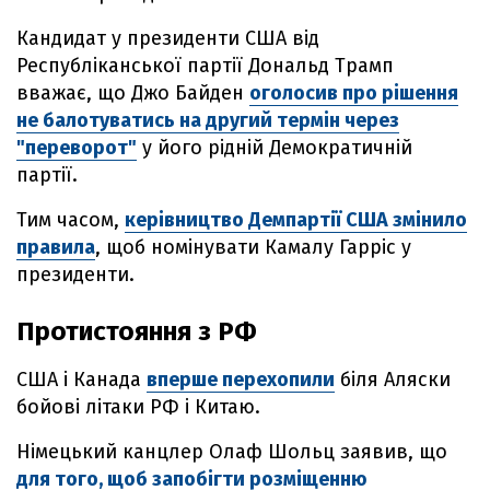
Кандидат у президенти США від
Республіканської партії Дональд Трамп
вважає, що Джо Байден
оголосив про рішення
не балотуватись на другий термін через
"переворот"
у його рідній Демократичній
партії.
Тим часом,
керівництво Демпартії США змінило
правила
, щоб номінувати Камалу Гарріс у
президенти.
Протистояння з РФ
США і Канада
вперше перехопили
біля Аляски
бойові літаки РФ і Китаю.
Німецький канцлер Олаф Шольц заявив, що
для того, щоб запобігти розміщенню