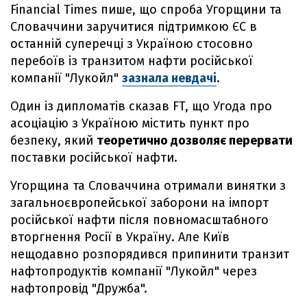
Financial Times пише, що спроба Угорщини та
Словаччини заручитися підтримкою ЄС в
останній суперечці з Україною стосовно
перебоїв із транзитом нафти російської
компанії "Лукойл"
зазнала невдачі
.
Один із дипломатів сказав FT, що Угода про
асоціацію з Україною містить пункт про
безпеку, який
теоретично дозволяє перервати
поставки російської нафти.
Угорщина та Словаччина отримали винятки з
загальноєвропейської заборони на імпорт
російської нафти після повномасштабного
вторгнення Росії в Україну. Але Київ
нещодавно розпорядився припинити транзит
нафтопродуктів компанії "Лукойл" через
нафтопровід "Дружба".