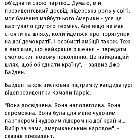
об’єднати свою партію… Думаю, мій
президентський досвід, лідерська роль у світі,
моє бачення майбутнього Америки – усе це
вартувало другого терміну. Але ніщо не має
стояти на шляху, коли йдеться про порятунок
нашої демократії. І особисті амбіції також. Тож
я вирішив, що найкраще рішення – передати
смолоскип новому поколінню. Це найкращий
шлях, щоб об’єднати країну", – заявив Джо
Байден.
Байден також висловив підтримку кандидатурі
віцепрезидентки Камали Гарріс.
"Вона досвідчена. Вона наполеглива. Вона
спроможна. Вона була для мене чудовим
партнером і чудовим лідером нашої країни…
Вибір за вами, американським народом", –
сказав президент.