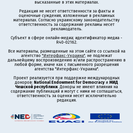
высказанные в этих материалах.
Редакция не несет ответственности за факты и
оценочные суждения, изложенные в рекламных
материалах. Согласно украинскому законодательству
ответственность за содержание рекламы несет
рекламодатель.
Субъект в сфере онлайн-медиа; идентификатор медиа -
R40-02162.
Все материалы, размещенные на этом сайте со ссылкой на
агентство
"Интерфакс-Украина"
, не подлежат
дальнейшему воспроизведению и/или распространению в
любой форме, иначе как с письменного разрешения
агентства "Интерфакс-Украина".
Проект реализуется при поддержке международных
доноров:
National Endowment for Democracy
и
МИД
Чешской республики
. Доноры не имеют влияния на
содержание публикаций и могут с ними не соглашаться,
ответственность за оценки несет исключительно
редакция.