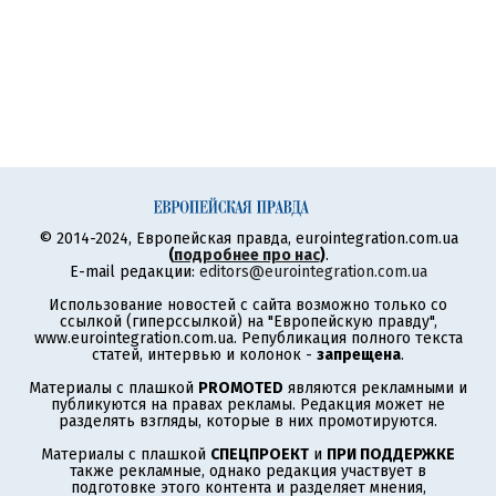
© 2014-2024, Европейская правда, eurointegration.com.ua
(
подробнее про нас
)
.
E-mail редакции:
editors@eurointegration.com.ua
Использование новостей с сайта возможно только со
ссылкой (гиперссылкой) на "Европейскую правду",
www.eurointegration.com.ua. Републикация полного текста
статей, интервью и колонок -
запрещена
.
Материалы с плашкой
PROMOTED
являются рекламными и
публикуются на правах рекламы. Редакция может не
разделять взгляды, которые в них промотируются.
Материалы с плашкой
СПЕЦПРОЕКТ
и
ПРИ ПОДДЕРЖКЕ
также рекламные, однако редакция участвует в
подготовке этого контента и разделяет мнения,