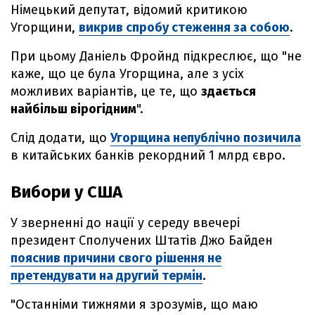
Німецький депутат, відомий критикою
Угорщини,
викрив спробу стеження за собою
.
При цьому Даніель Фройнд підкреслює, що "не
каже, що це була Угорщина, але з усіх
можливих варіантів, це те, що
здається
найбільш вірогідним
".
Слід додати, що
Угорщина непублічно позичила
в китайських банків рекордний 1 млрд євро.
Вибори у США
У зверненні до нації у середу ввечері
президент Сполучених Штатів Джо Байден
пояснив причини свого рішення не
претендувати на другий термін
.
"Останніми тижнями я зрозумів, що маю