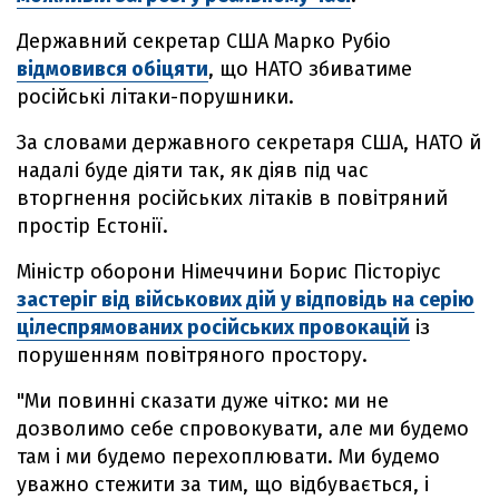
Державний секретар США Марко Рубіо
відмовився обіцяти
, що НАТО збиватиме
російські літаки-порушники.
За словами державного секретаря США, НАТО й
надалі буде діяти так, як діяв під час
вторгнення російських літаків в повітряний
простір Естонії.
Міністр оборони Німеччини Борис Пісторіус
застеріг від військових дій у відповідь на серію
цілеспрямованих російських провокацій
із
порушенням повітряного простору.
"Ми повинні сказати дуже чітко: ми не
дозволимо себе спровокувати, але ми будемо
там і ми будемо перехоплювати. Ми будемо
уважно стежити за тим, що відбувається, і