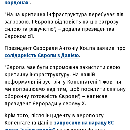
кордонах
".
"Наша критична інфраструктура перебуває під
загрозою. І Європа відповість на цю загрозу
силою та рішучістю", – додала президентка
Єврокомісії.
Президент Євроради Антоніу Кошта заявив про
солідарність Європи з Данією
.
"Європа має бути спроможна захистити свою
критичну інфраструктуру. На нашій
неформальній зустрічі у Копенгагені 1 жовтня
ми попрацюємо над тим, щоб посилити спільну
оборонну готовність Європи", – написав
президент Євроради у своєму X.
Крім того, після інциденту в аеропорту
Копенгагена Данію
запросили на нараду ЄС