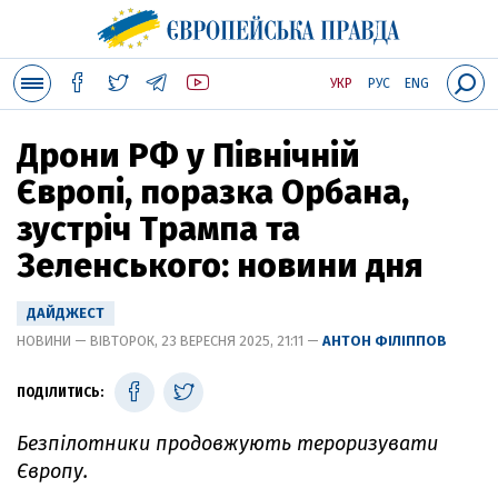
УКР
РУС
ENG
Дрони РФ у Північній
Європі, поразка Орбана,
зустріч Трампа та
Зеленського: новини дня
ДАЙДЖЕСТ
НОВИНИ — ВІВТОРОК, 23 ВЕРЕСНЯ 2025, 21:11 —
АНТОН ФІЛІППОВ
ПОДІЛИТИСЬ:
Безпілотники продовжують тероризувати
Європу.