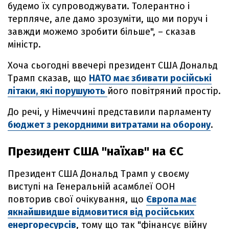
будемо їх супроводжувати. Толерантно і
терпляче, але дамо зрозуміти, що ми поруч і
завжди можемо зробити більше", – сказав
міністр.
Хоча сьогодні ввечері президент США Дональд
Трамп сказав, що
НАТО має збивати російські
літаки, які порушують
його повітряний простір.
До речі, у Німеччині представили парламенту
бюджет з рекордними витратами на оборону
.
Президент США "наїхав" на ЄС
Президент США Дональд Трамп у своєму
виступі на Генеральній асамблеї ООН
повторив свої очікування, що
Європа має
якнайшвидше відмовитися від російських
енергоресурсів
, тому що так "фінансує війну