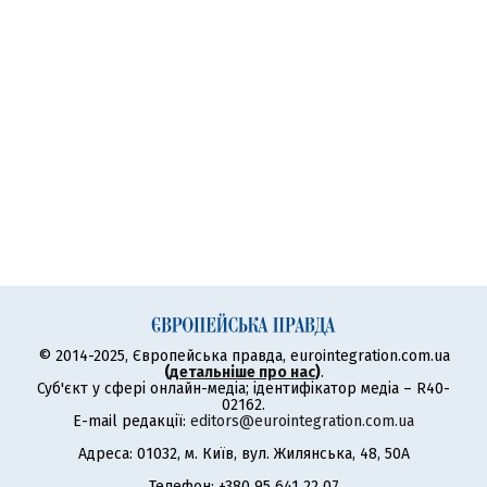
© 2014-2025, Європейська правда, eurointegration.com.ua
(
детальніше про нас
)
.
Суб'єкт у сфері онлайн-медіа; ідентифікатор медіа – R40-
02162.
E-mail редакції:
editors@eurointegration.com.ua
Адреса: 01032, м. Київ, вул. Жилянська, 48, 50А
Телефон: +380 95 641 22 07