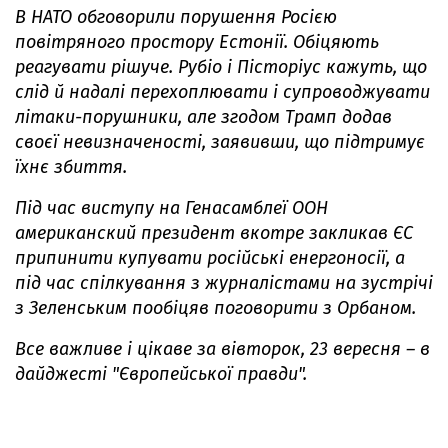
В НАТО обговорили порушення Росією
повітряного простору Естонії. Обіцяють
реагувати рішуче. Рубіо і Пісторіус кажуть, що
слід й надалі перехоплювати і супроводжувати
літаки-порушники, але згодом Трамп додав
своєї невизначеності, заявивши, що підтримує
їхнє збиття.
Під час виступу на Генасамблеї ООН
американский президент вкотре закликав ЄС
припинити купувати російські енергоносії, а
під час спілкування з журналістами на зустрічі
з Зеленським пообіцяв поговорити з Орбаном.
Все важливе і цікаве за вівторок, 23 вересня – в
дайджесті "Європейської правди".