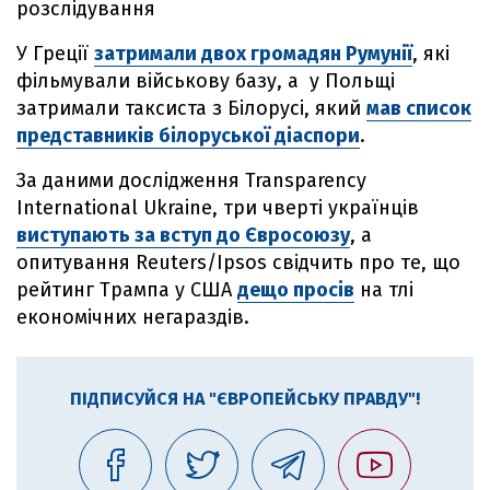
розслідування
У Греції
затримали двох громадян Румунії
, які
фільмували військову базу, а у Польщі
затримали таксиста з Білорусі, який
мав список
представників білоруської діаспори
.
За даними дослідження Transparency
International Ukraine, три чверті українців
виступають за вступ до Євросоюзу
, а
опитування Reuters/Ipsos свідчить про те, що
рейтинг Трампа у США
дещо просів
на тлі
економічних негараздів.
ПІДПИСУЙСЯ НА "ЄВРОПЕЙСЬКУ ПРАВДУ"!