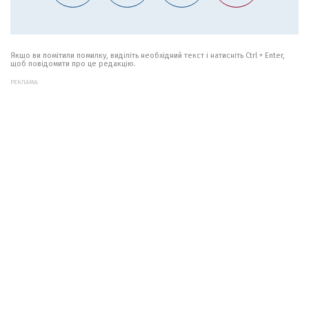
Якщо ви помітили помилку, виділіть необхідний текст і натисніть Ctrl + Enter,
щоб повідомити про це редакцію.
РЕКЛАМА: