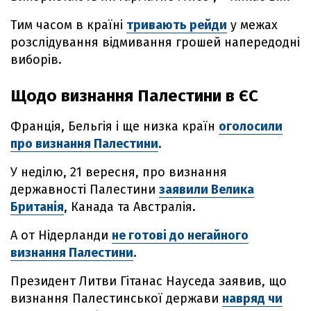
Тим часом в країні
тривають рейди
у межах
розслідування відмивання грошей напередодні
виборів.
Щодо визнання Палестини в ЄС
Франція, Бельгія і ще низка країн
оголосили
про визнання Палестини
.
У неділю, 21 вересня, про визнання
державності Палестини
заявили Велика
Британія
, Канада та Австралія.
А от Нідерланди
не готові до негайного
визнання Палестини
.
Президент Литви Гітанас Науседа заявив, що
визнання Палестинської держави
навряд чи